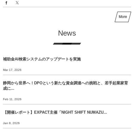
More
News
補助金AI検索システムのアップデートを実施
Mar 17, 2026
静岡から世界へ！DPOという新たな資金調達への挑戦と、若手起業家育
成に...
Feb 11, 2026
【開催レポート】EXPACT主催「NIGHT SHIFT NUMAZU...
Jan 8, 2026