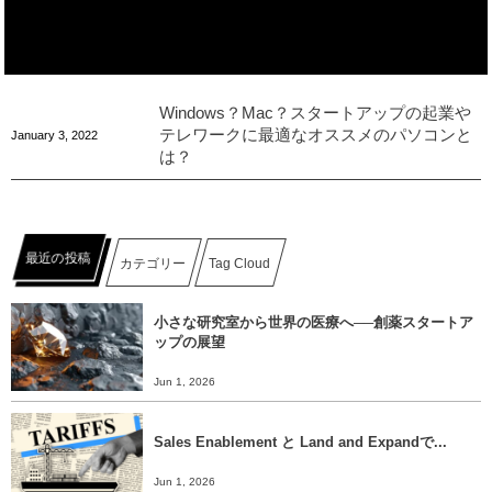
Windows？Mac？スタートアップの起業や
テレワークに最適なオススメのパソコンと
January
3
,
2022
は？
最近の投稿
カテゴリー
Tag Cloud
小さな研究室から世界の医療へ──創薬スタートア
ップの展望
Jun 1, 2026
Sales Enablement と Land and Expandで...
Jun 1, 2026