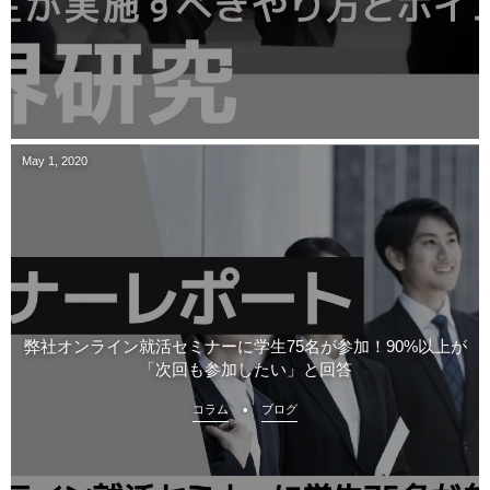
May
1
,
2020
弊社オンライン就活セミナーに学生75名が参加！90%以上が
「次回も参加したい」と回答
コラム
ブログ