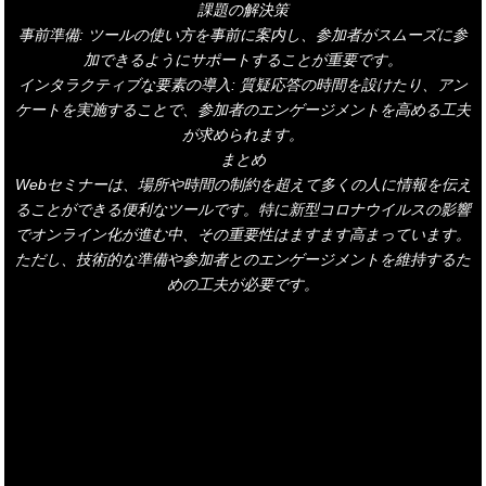
課題の解決策
事前準備: ツールの使い方を事前に案内し、参加者がスムーズに参
加できるようにサポートすることが重要です。
インタラクティブな要素の導入: 質疑応答の時間を設けたり、アン
ケートを実施することで、参加者のエンゲージメントを高める工夫
が求められます。
まとめ
Webセミナーは、場所や時間の制約を超えて多くの人に情報を伝え
ることができる便利なツールです。特に新型コロナウイルスの影響
でオンライン化が進む中、その重要性はますます高まっています。
ただし、技術的な準備や参加者とのエンゲージメントを維持するた
めの工夫が必要です。