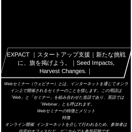
EXPACT ｜スタートアップ支援｜新たな挑戦
に、旗を掲げよう。｜Seed Impacts,
Harvest Changes.｜
Webセミナー（ウェビナー）とは、インターネットを通じてオンラ
イン上で開催されるセミナーのことを指します。この用語は
「Web」と「セミナー」を組み合わせた造語であり、英語では
「Webinar」とも呼ばれます。
Webセミナーの特徴とメリット
特徴
オンライン開催: インターネットを介して行われるため、参加者は
自宅やオフィスなど、どこからでも参加可能です。