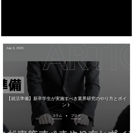
July
6
,
2020
【就活準備】新卒学生が実施すべき業界研究のやり方とポイ
ント
コラム
ブログ