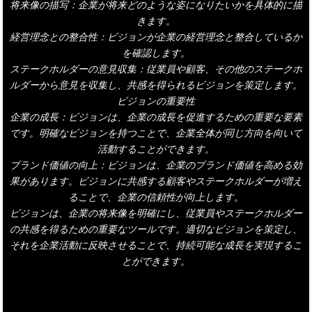
将来像の描写：企業が将来どのような姿になりたいかを具体的に描
きます。
経営理念との整合性：ビジョンが企業の経営理念と整合しているか
を確認します。
ステークホルダーの意見収集：従業員や顧客、その他のステークホ
ルダーから意見を収集し、共感を得られるビジョンを策定します。
ビジョンの重要性
企業の成長：ビジョンは、企業の成長を促進するための重要な要素
です。明確なビジョンを持つことで、企業全体が同じ方向を向いて
活動することができます。
ブランド価値の向上：ビジョンは、企業のブランド価値を高める効
果があります。ビジョンに共感する顧客やステークホルダーが増え
ることで、企業の信頼性が向上します。
ビジョンは、企業の将来像を明確にし、従業員やステークホルダー
の共感を得るための重要なツールです。適切なビジョンを策定し、
それを企業活動に反映させることで、持続可能な成長を実現するこ
とができます。