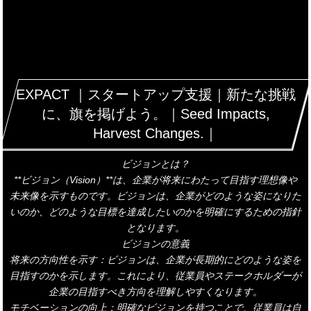
EXPACT ｜スタートアップ支援｜新たな挑戦
に、旗を掲げよう。｜Seed Impacts,
Harvest Changes.｜
ビジョンとは？
**ビジョン（Vision）**は、企業が将来にわたって目指す理想像や
未来像を示すものです。ビジョンは、企業がどのような姿になりた
いのか、どのような目標を達成したいのかを明確にするための指針
となります。
ビジョンの意義
将来の方向性を示す：ビジョンは、企業が長期的にどのような姿を
目指すのかを示します。これにより、従業員やステークホルダーが
企業の目指すべき方向を理解しやすくなります。
モチベーションの向上：明確なビジョンを持つことで、従業員は自