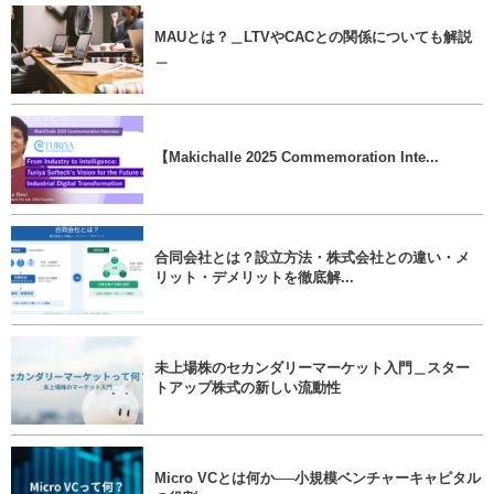
MAUとは？＿LTVやCACとの関係についても解説
＿
【Makichalle 2025 Commemoration Inte...
合同会社とは？設立方法・株式会社との違い・メ
リット・デメリットを徹底解...
未上場株のセカンダリーマーケット入門＿スター
トアップ株式の新しい流動性
Micro VCとは何か──小規模ベンチャーキャピタル