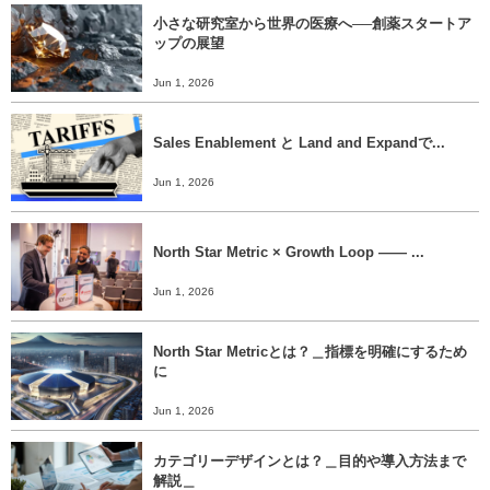
小さな研究室から世界の医療へ──創薬スタートア
ップの展望
Jun 1, 2026
Sales Enablement と Land and Expandで...
Jun 1, 2026
North Star Metric × Growth Loop ―― ...
Jun 1, 2026
North Star Metricとは？＿指標を明確にするため
に
Jun 1, 2026
カテゴリーデザインとは？＿目的や導入方法まで
解説＿