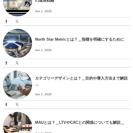
の成長戦略
Jun 1, 2026
North Star Metricとは？＿指標を明確にするために
Jun 1, 2026
カテゴリーデザインとは？＿目的や導入方法まで解説
＿
Jun 1, 2026
MAUとは？＿LTVやCACとの関係についても解説＿