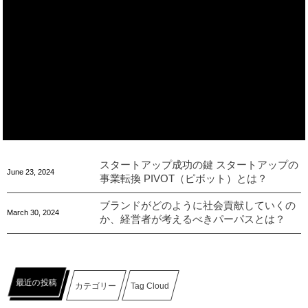
スタートアップ成功の鍵 スタートアップの
June
23
,
2024
事業転換 PIVOT（ピボット）とは？
ブランドがどのように社会貢献していくの
March
30
,
2024
か、経営者が考えるべきパーパスとは？
最近の投稿
カテゴリー
Tag Cloud