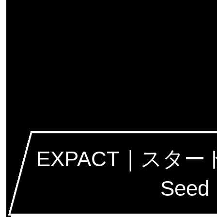
EXPACT｜スタ
Seed 