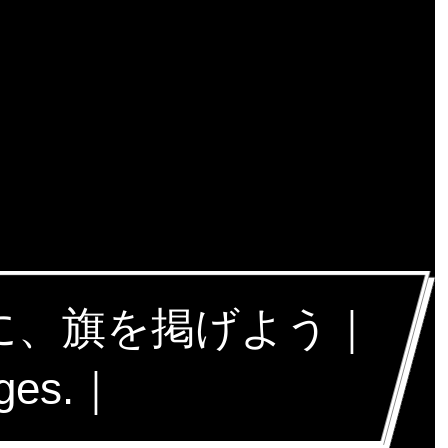
戦に、旗を掲げよう｜
nges.｜