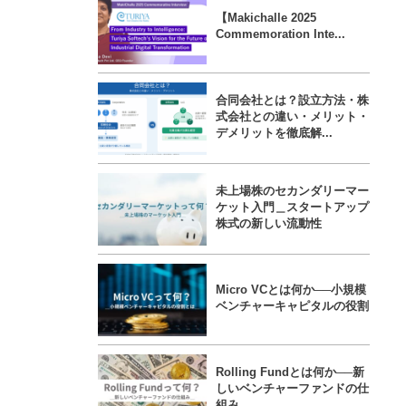
【Makichalle 2025
Commemoration Inte...
合同会社とは？設立方法・株
式会社との違い・メリット・
デメリットを徹底解...
未上場株のセカンダリーマー
ケット入門＿スタートアップ
株式の新しい流動性
Micro VCとは何か──小規模
ベンチャーキャピタルの役割
Rolling Fundとは何か──新
しいベンチャーファンドの仕
組み