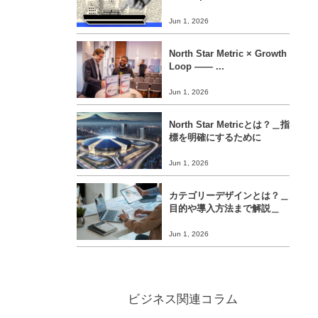
Jun 1, 2026
North Star Metric × Growth
Loop ―― ...
Jun 1, 2026
North Star Metricとは？＿指
標を明確にするために
Jun 1, 2026
カテゴリーデザインとは？＿
目的や導入方法まで解説＿
Jun 1, 2026
ビジネス関連コラム