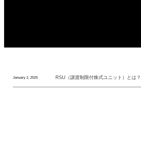
RSU（譲渡制限付株式ユニット）とは
January
2
,
2025