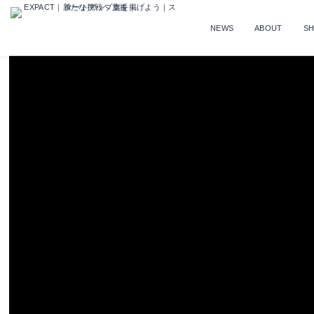
NEWS
ABOUT
S