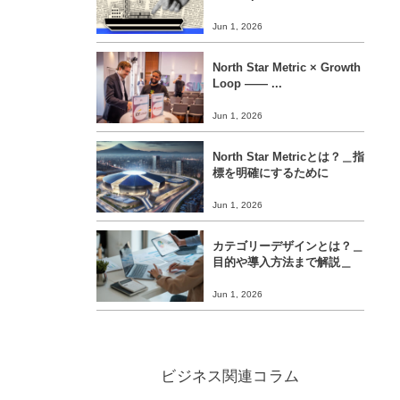
Jun 1, 2026
North Star Metric × Growth
Loop ―― ...
Jun 1, 2026
North Star Metricとは？＿指
標を明確にするために
Jun 1, 2026
カテゴリーデザインとは？＿
目的や導入方法まで解説＿
Jun 1, 2026
ビジネス関連コラム