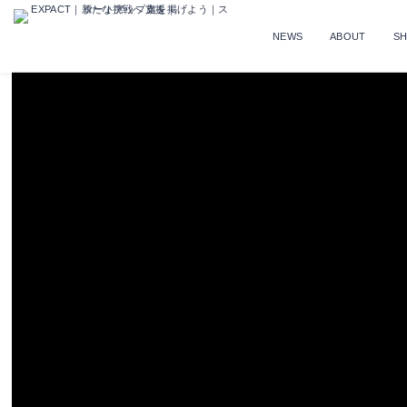
NEWS
ABOUT
S