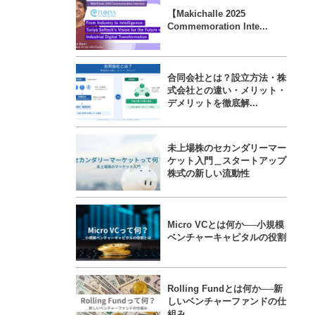
【Makichalle 2025
Commemoration Inte...
合同会社とは？設立方法・株
式会社との違い・メリット・
デメリットを徹底解...
未上場株のセカンダリーマー
ケット入門＿スタートアップ
株式の新しい流動性
Micro VCとは何か──小規模
ベンチャーキャピタルの役割
Rolling Fundとは何か──新
しいベンチャーファンドの仕
組み