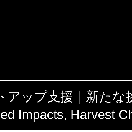
タートアップ支援｜新た
 Impacts, Harvest C