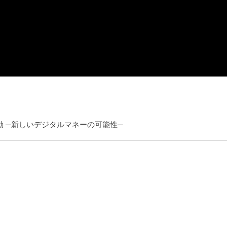
動 ─新しいデジタルマネーの可能性─