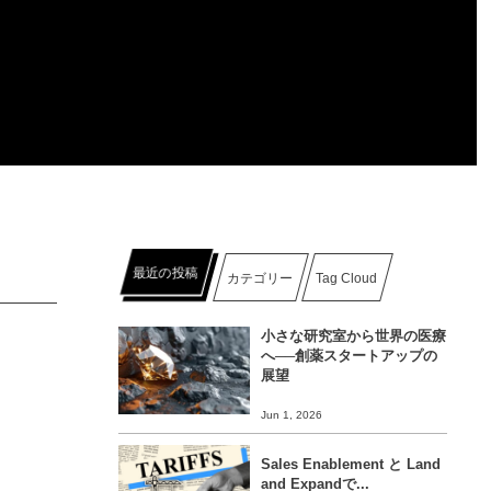
最近の投稿
カテゴリー
Tag Cloud
小さな研究室から世界の医療
へ──創薬スタートアップの
展望
Jun 1, 2026
Sales Enablement と Land
and Expandで...