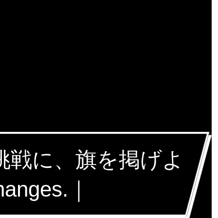
な挑戦に、旗を掲げよ
hanges.｜