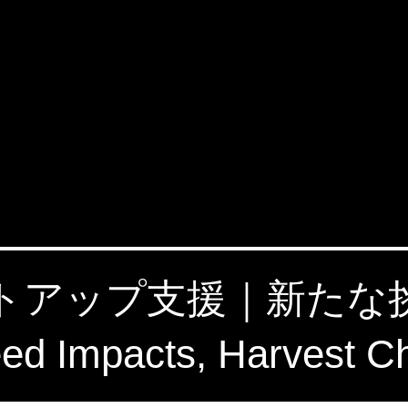
タートアップ支援｜新た
 Impacts, Harvest C