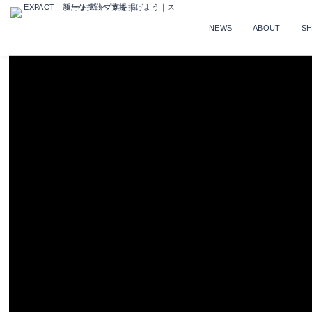
NEWS
ABOUT
S