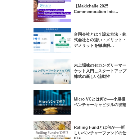
【Makichalle 2025
Commemoration Inte...
合同会社とは？設立方法・株
式会社との違い・メリット・
デメリットを徹底解...
未上場株のセカンダリーマー
ケット入門＿スタートアップ
株式の新しい流動性
Micro VCとは何か──小規模
ベンチャーキャピタルの役割
Rolling Fundとは何か──新
しいベンチャーファンドの仕
組み