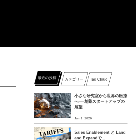
最近の投稿
カテゴリー
Tag Cloud
小さな研究室から世界の医療
へ──創薬スタートアップの
展望
Jun 1, 2026
Sales Enablement と Land
and Expandで...