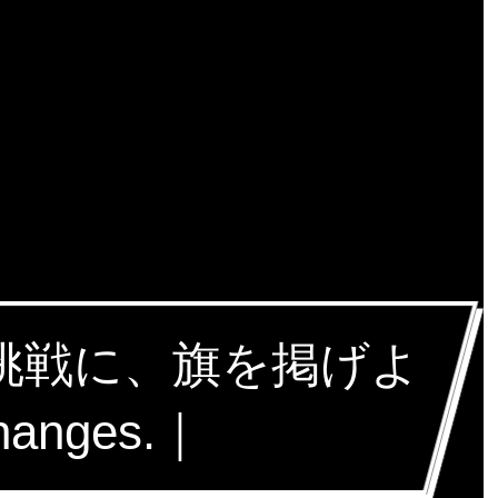
な挑戦に、旗を掲げよ
hanges.｜