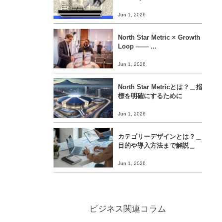
Jun 1, 2026
North Star Metric × Growth
Loop ―― ...
Jun 1, 2026
North Star Metricとは？＿指
標を明確にするために
Jun 1, 2026
カテゴリーデザインとは？＿
目的や導入方法まで解説＿
Jun 1, 2026
ビジネス関連コラム