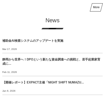
More
News
補助金AI検索システムのアップデートを実施
Mar 17, 2026
静岡から世界へ！DPOという新たな資金調達への挑戦と、若手起業家育
成に...
Feb 11, 2026
【開催レポート】EXPACT主催「NIGHT SHIFT NUMAZU...
Jan 8, 2026
【年末挨拶】静岡から世界へ、 挑戦のバトンをあなたに渡すために。