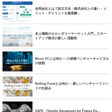
合同会社とは？設立方法・株式会社との違い・メ
リット・デメリットを徹底解...
未上場株のセカンダリーマーケット入門＿スター
トアップ株式の新しい流動性
Micro VCとは何か──小規模ベンチャーキャピタル
の役割
Rolling Fundとは何か──新しいベンチャーファン
ドの仕組み
SAFE（Simple Agreement for Future Eq...