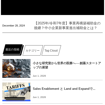
【2025年/令和7年度】事業再構築補助金の
December
28
,
2024
後継？中小企業新事業進出補助金とは？
最近の投稿
カテゴリー
Tag Cloud
小さな研究室から世界の医療へ──創薬スタートア
ップの展望
Jun 1, 2026
Sales Enablement と Land and Expandで...
Jun 1, 2026