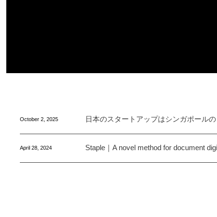
日本のスタートアップはシンガポールの
October
2
,
2025
Staple｜A novel method for document digit
April
28
,
2024