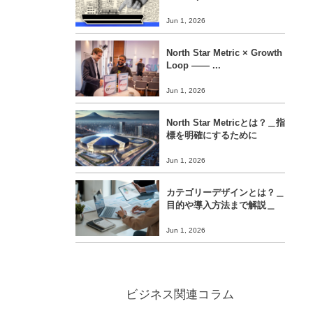
Jun 1, 2026
North Star Metric × Growth
Loop ―― ...
Jun 1, 2026
North Star Metricとは？＿指
標を明確にするために
Jun 1, 2026
カテゴリーデザインとは？＿
目的や導入方法まで解説＿
Jun 1, 2026
ビジネス関連コラム