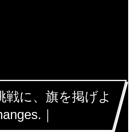
な挑戦に、旗を掲げよ
hanges.｜