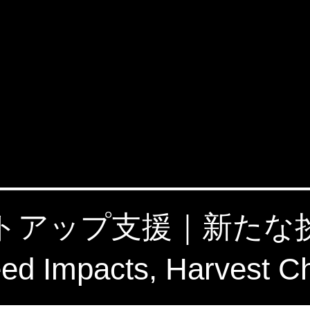
タートアップ支援｜新た
 Impacts, Harvest C