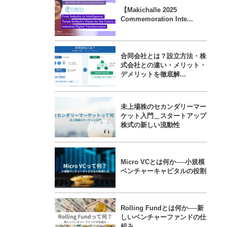
【Makichalle 2025
Commemoration Inte...
合同会社とは？設立方法・株
式会社との違い・メリット・
デメリットを徹底解...
未上場株のセカンダリーマー
ケット入門＿スタートアップ
株式の新しい流動性
Micro VCとは何か──小規模
ベンチャーキャピタルの役割
Rolling Fundとは何か──新
しいベンチャーファンドの仕
組み