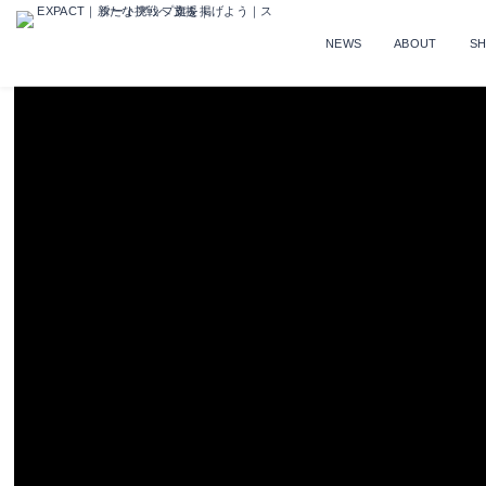
NEWS
ABOUT
S