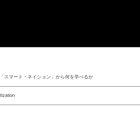
「スマート・ネイション」から何を学べるか
ization