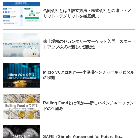
合同会社とは？設立方法・株式会社との違い・メ
リット・デメリットを徹底解...
未上場株のセカンダリーマーケット入門＿スター
トアップ株式の新しい流動性
Micro VCとは何か──小規模ベンチャーキャピタル
の役割
Rolling Fundとは何か──新しいベンチャーファン
ドの仕組み
SAFE（Simple Agreement for Future Eq...