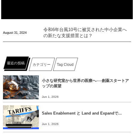
令和6年台風10号に被災された中小企業へ
August
31
,
2024
の新たな支援措置とは？
最近の投稿
カテゴリー
Tag Cloud
小さな研究室から世界の医療へ──創薬スタートア
ップの展望
Jun 1, 2026
Sales Enablement と Land and Expandで...
Jun 1, 2026