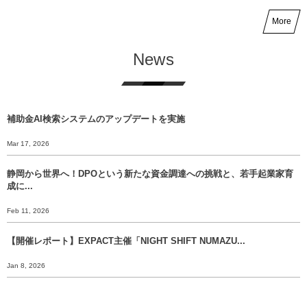
More
News
補助金AI検索システムのアップデートを実施
Mar 17, 2026
静岡から世界へ！DPOという新たな資金調達への挑戦と、若手起業家育
成に...
Feb 11, 2026
【開催レポート】EXPACT主催「NIGHT SHIFT NUMAZU...
Jan 8, 2026
【年末挨拶】静岡から世界へ、 挑戦のバトンをあなたに渡すために。