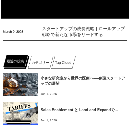
スタートアップの成長戦略｜ロールアップ
March
9
,
2025
戦略で新たな市場をリードする
最近の投稿
カテゴリー
Tag Cloud
小さな研究室から世界の医療へ──創薬スタートア
ップの展望
Jun 1, 2026
Sales Enablement と Land and Expandで...
Jun 1, 2026