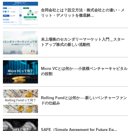
合同会社とは？設立方法・株式会社との違い・メ
リット・デメリットを徹底解...
未上場株のセカンダリーマーケット入門＿スター
トアップ株式の新しい流動性
Micro VCとは何か──小規模ベンチャーキャピタル
の役割
Rolling Fundとは何か──新しいベンチャーファン
ドの仕組み
SAFE（Simple Agreement for Future Eq...