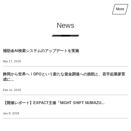
More
News
補助金AI検索システムのアップデートを実施
Mar 17, 2026
静岡から世界へ！DPOという新たな資金調達への挑戦と、若手起業家育
成に...
Feb 11, 2026
【開催レポート】EXPACT主催「NIGHT SHIFT NUMAZU...
Jan 8, 2026
【年末挨拶】静岡から世界へ、 挑戦のバトンをあなたに渡すために。