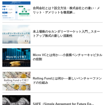
合同会社とは？設立方法・株式会社との違い・メ
リット・デメリットを徹底解...
未上場株のセカンダリーマーケット入門＿スター
トアップ株式の新しい流動性
Micro VCとは何か──小規模ベンチャーキャピタル
の役割
Rolling Fundとは何か──新しいベンチャーファン
ドの仕組み
SAFE（Simple Agreement for Future Eq...