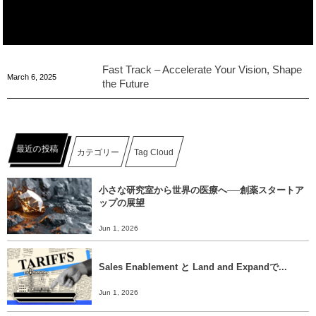
Fast Track – Accelerate Your Vision, Shape
March
6
,
2025
the Future
最近の投稿
カテゴリー
Tag Cloud
小さな研究室から世界の医療へ──創薬スタートア
ップの展望
Jun 1, 2026
Sales Enablement と Land and Expandで...
Jun 1, 2026