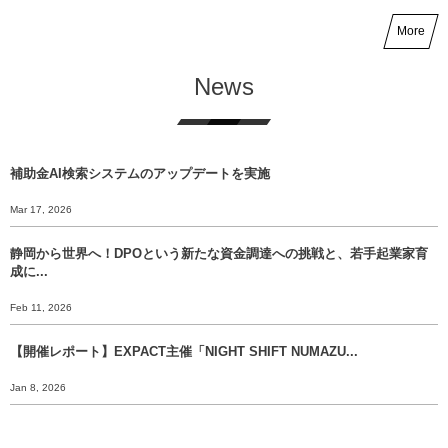
More
News
補助金AI検索システムのアップデートを実施
Mar 17, 2026
静岡から世界へ！DPOという新たな資金調達への挑戦と、若手起業家育
成に...
Feb 11, 2026
【開催レポート】EXPACT主催「NIGHT SHIFT NUMAZU...
Jan 8, 2026
【年末挨拶】静岡から世界へ、 挑戦のバトンをあなたに渡すために。