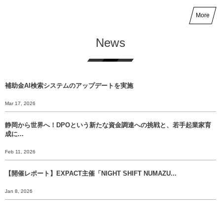
More
News
補助金AI検索システムのアップデートを実施
Mar 17, 2026
静岡から世界へ！DPOという新たな資金調達への挑戦と、若手起業家育
成に...
Feb 11, 2026
【開催レポート】EXPACT主催「NIGHT SHIFT NUMAZU...
Jan 8, 2026
【年末挨拶】静岡から世界へ、 挑戦のバトンをあなたに渡すために。