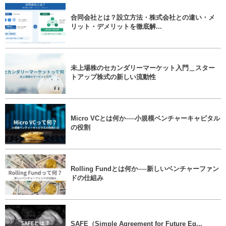
合同会社とは？設立方法・株式会社との違い・メ
リット・デメリットを徹底解...
未上場株のセカンダリーマーケット入門＿スター
トアップ株式の新しい流動性
Micro VCとは何か──小規模ベンチャーキャピタル
の役割
Rolling Fundとは何か──新しいベンチャーファン
ドの仕組み
SAFE（Simple Agreement for Future Eq...