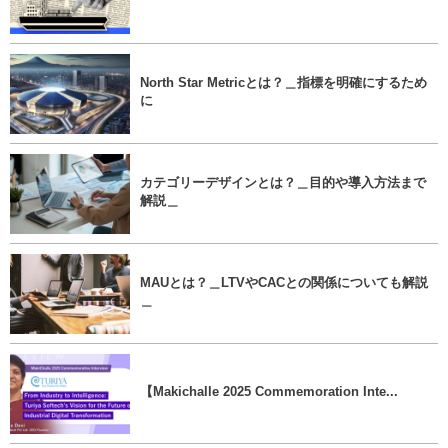
North Star Metricとは？＿指標を明確にするため
に
カテゴリーデザインとは？＿目的や導入方法まで
解説＿
MAUとは？＿LTVやCACとの関係についても解説
＿
【Makichalle 2025 Commemoration Inte...