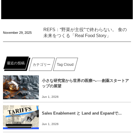
REFS：“野菜が主役”で終わらない。 食の
November
29
,
2025
未来をつくる「Real Food Story」
最近の投稿
カテゴリー
Tag Cloud
小さな研究室から世界の医療へ──創薬スタートア
ップの展望
Jun 1, 2026
Sales Enablement と Land and Expandで...
Jun 1, 2026