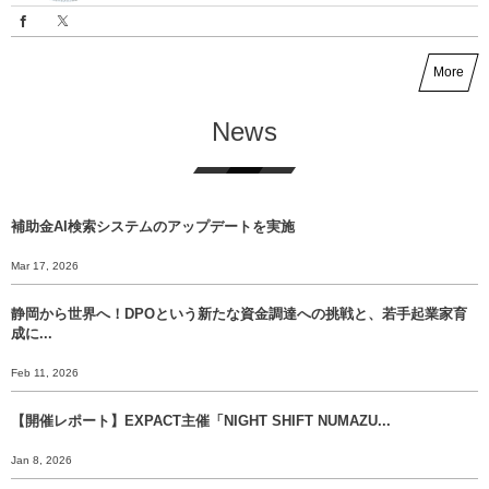
More
News
補助金AI検索システムのアップデートを実施
Mar 17, 2026
静岡から世界へ！DPOという新たな資金調達への挑戦と、若手起業家育
成に...
Feb 11, 2026
【開催レポート】EXPACT主催「NIGHT SHIFT NUMAZU...
Jan 8, 2026