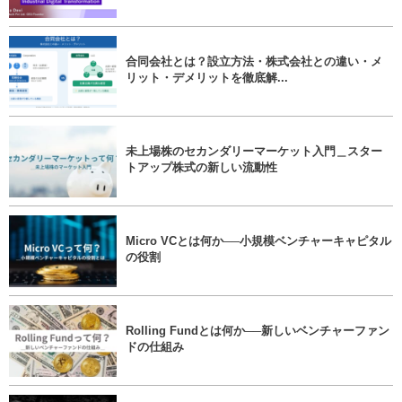
合同会社とは？設立方法・株式会社との違い・メ
リット・デメリットを徹底解...
未上場株のセカンダリーマーケット入門＿スター
トアップ株式の新しい流動性
Micro VCとは何か──小規模ベンチャーキャピタル
の役割
Rolling Fundとは何か──新しいベンチャーファン
ドの仕組み