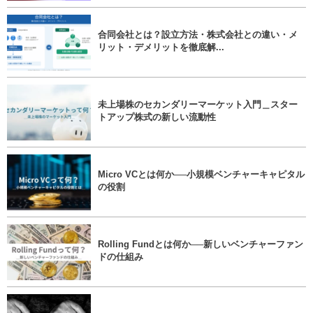
合同会社とは？設立方法・株式会社との違い・メ
リット・デメリットを徹底解...
未上場株のセカンダリーマーケット入門＿スター
トアップ株式の新しい流動性
Micro VCとは何か──小規模ベンチャーキャピタル
の役割
Rolling Fundとは何か──新しいベンチャーファン
ドの仕組み