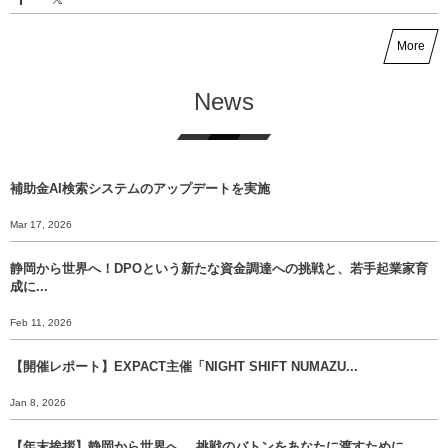
More
News
補助金AI検索システムのアップデートを実施
Mar 17, 2026
静岡から世界へ！DPOという新たな資金調達への挑戦と、若手起業家育
成に...
Feb 11, 2026
【開催レポート】EXPACT主催「NIGHT SHIFT NUMAZU...
Jan 8, 2026
【年末挨拶】静岡から世界へ、 挑戦のバトンをあなたに渡すために。