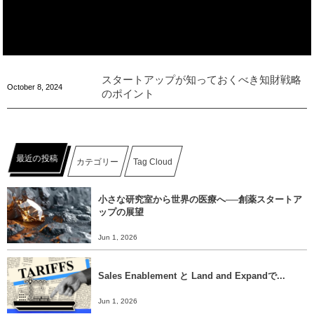
スタートアップが知っておくべき知財戦略
October
8
,
2024
のポイント
最近の投稿
カテゴリー
Tag Cloud
小さな研究室から世界の医療へ──創薬スタートア
ップの展望
Jun 1, 2026
Sales Enablement と Land and Expandで...
Jun 1, 2026