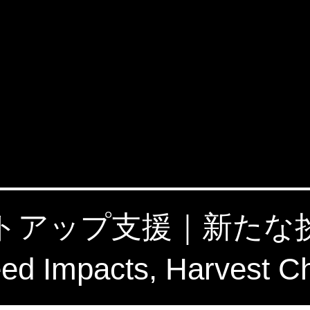
タートアップ支援｜新た
 Impacts, Harvest C