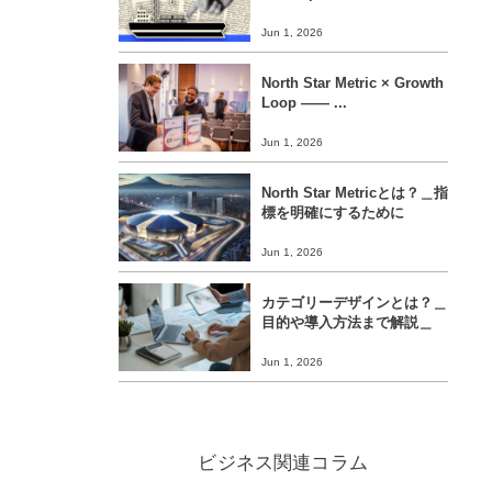
Jun 1, 2026
North Star Metric × Growth
Loop ―― ...
Jun 1, 2026
North Star Metricとは？＿指
標を明確にするために
Jun 1, 2026
カテゴリーデザインとは？＿
目的や導入方法まで解説＿
Jun 1, 2026
ビジネス関連コラム