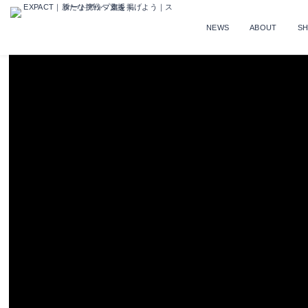
NEWS
ABOUT
S