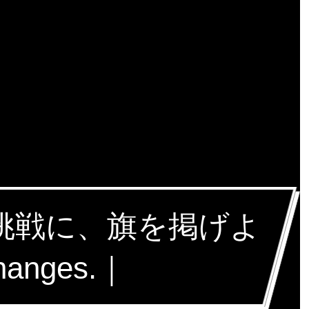
な挑戦に、旗を掲げよ
hanges.｜