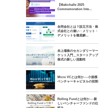
【Makichalle 2025
Commemoration Inte...
合同会社とは？設立方法・株
式会社との違い・メリット・
デメリットを徹底解...
未上場株のセカンダリーマー
ケット入門＿スタートアップ
株式の新しい流動性
Micro VCとは何か──小規模
ベンチャーキャピタルの役割
Rolling Fundとは何か──新
しいベンチャーファンドの仕
組み