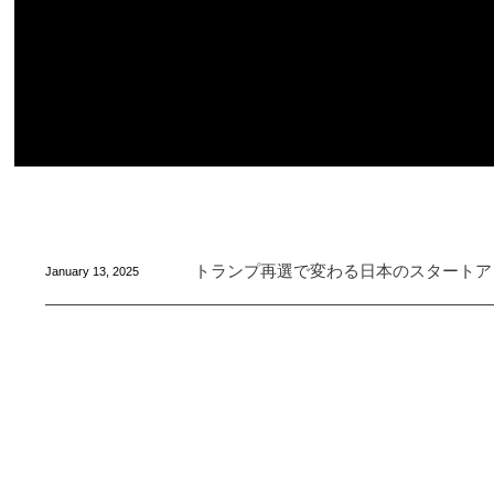
トランプ再選で変わる日本のスタートア
January
13
,
2025