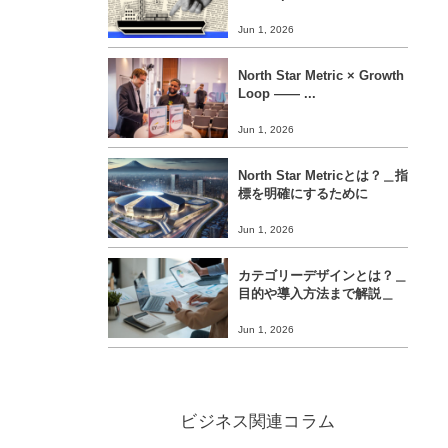
Jun 1, 2026
North Star Metric × Growth
Loop ―― ...
Jun 1, 2026
North Star Metricとは？＿指
標を明確にするために
Jun 1, 2026
カテゴリーデザインとは？＿
目的や導入方法まで解説＿
Jun 1, 2026
ビジネス関連コラム