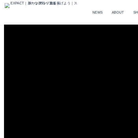
NEWS
ABOUT
S