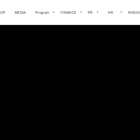
HOP
MEDIA
Program
FINANCE
PR
HR
INNOV