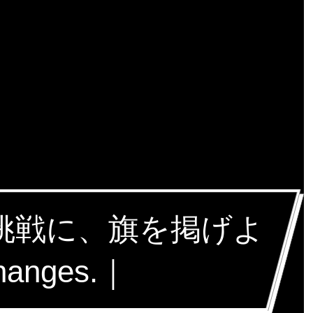
な挑戦に、旗を掲げよ
hanges.｜