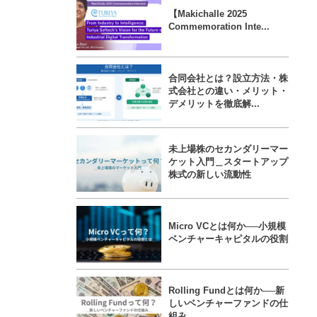
【Makichalle 2025
Commemoration Inte...
合同会社とは？設立方法・株
式会社との違い・メリット・
デメリットを徹底解...
未上場株のセカンダリーマー
ケット入門＿スタートアップ
株式の新しい流動性
Micro VCとは何か──小規模
ベンチャーキャピタルの役割
Rolling Fundとは何か──新
しいベンチャーファンドの仕
組み