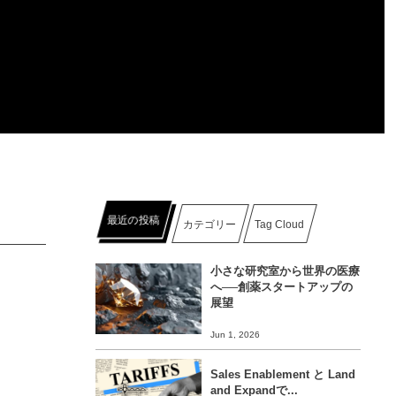
最近の投稿
カテゴリー
Tag Cloud
小さな研究室から世界の医療
へ──創薬スタートアップの
展望
Jun 1, 2026
Sales Enablement と Land
and Expandで...