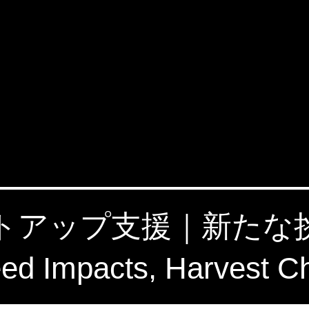
タートアップ支援｜新た
 Impacts, Harvest C