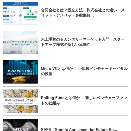
合同会社とは？設立方法・株式会社との違い・メ
リット・デメリットを徹底解...
未上場株のセカンダリーマーケット入門＿スター
トアップ株式の新しい流動性
Micro VCとは何か──小規模ベンチャーキャピタル
の役割
Rolling Fundとは何か──新しいベンチャーファン
ドの仕組み
SAFE（Simple Agreement for Future Eq...