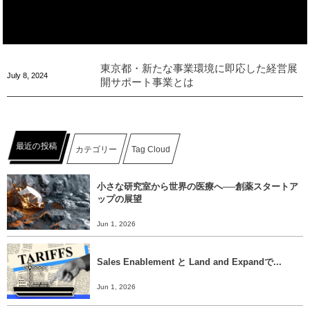
東京都・新たな事業環境に即応した経営展
July
8
,
2024
開サポート事業とは
最近の投稿
カテゴリー
Tag Cloud
小さな研究室から世界の医療へ──創薬スタートア
ップの展望
Jun 1, 2026
Sales Enablement と Land and Expandで...
Jun 1, 2026