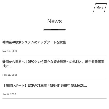
More
News
補助金AI検索システムのアップデートを実施
Mar 17, 2026
静岡から世界へ！DPOという新たな資金調達への挑戦と、若手起業家育
成に...
Feb 11, 2026
【開催レポート】EXPACT主催「NIGHT SHIFT NUMAZU...
Jan 8, 2026
【年末挨拶】静岡から世界へ、 挑戦のバトンをあなたに渡すために。