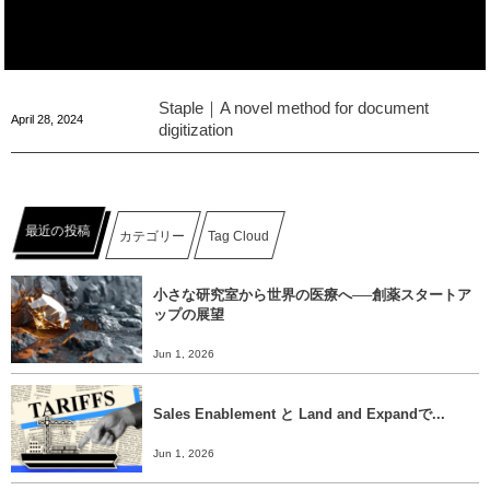
Staple｜A novel method for document
April
28
,
2024
digitization
最近の投稿
カテゴリー
Tag Cloud
小さな研究室から世界の医療へ──創薬スタートア
ップの展望
Jun 1, 2026
Sales Enablement と Land and Expandで...
Jun 1, 2026