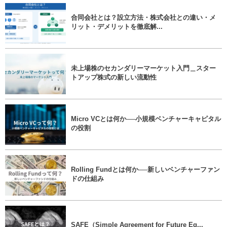
合同会社とは？設立方法・株式会社との違い・メ
リット・デメリットを徹底解...
未上場株のセカンダリーマーケット入門＿スター
トアップ株式の新しい流動性
Micro VCとは何か──小規模ベンチャーキャピタル
の役割
Rolling Fundとは何か──新しいベンチャーファン
ドの仕組み
SAFE（Simple Agreement for Future Eq...