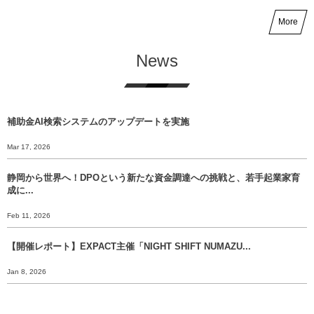
More
News
補助金AI検索システムのアップデートを実施
Mar 17, 2026
静岡から世界へ！DPOという新たな資金調達への挑戦と、若手起業家育
成に...
Feb 11, 2026
【開催レポート】EXPACT主催「NIGHT SHIFT NUMAZU...
Jan 8, 2026
【年末挨拶】静岡から世界へ、 挑戦のバトンをあなたに渡すために。