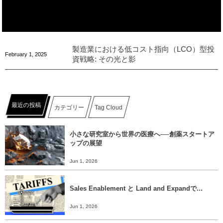
製造業における低コスト指向（LCO）型投
February
1
,
2025
資戦略: その光と影
最近の投稿
カテゴリー
Tag Cloud
小さな研究室から世界の医療へ──創薬スタートア
ップの展望
Jun 1, 2026
Sales Enablement と Land and Expandで...
Jun 1, 2026