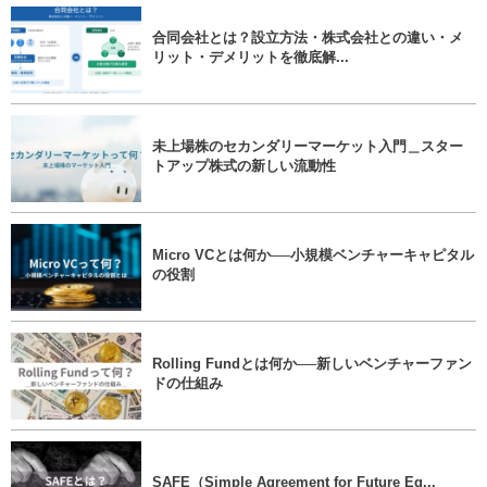
合同会社とは？設立方法・株式会社との違い・メ
リット・デメリットを徹底解...
未上場株のセカンダリーマーケット入門＿スター
トアップ株式の新しい流動性
Micro VCとは何か──小規模ベンチャーキャピタル
の役割
Rolling Fundとは何か──新しいベンチャーファン
ドの仕組み
SAFE（Simple Agreement for Future Eq...