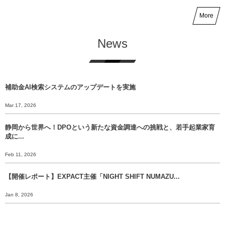
More
News
補助金AI検索システムのアップデートを実施
Mar 17, 2026
静岡から世界へ！DPOという新たな資金調達への挑戦と、若手起業家育
成に...
Feb 11, 2026
【開催レポート】EXPACT主催「NIGHT SHIFT NUMAZU...
Jan 8, 2026
【年末挨拶】静岡から世界へ、 挑戦のバトンをあなたに渡すために。