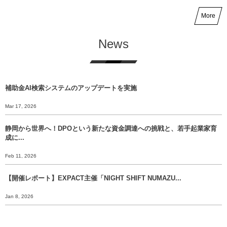
More
News
補助金AI検索システムのアップデートを実施
Mar 17, 2026
静岡から世界へ！DPOという新たな資金調達への挑戦と、若手起業家育
成に...
Feb 11, 2026
【開催レポート】EXPACT主催「NIGHT SHIFT NUMAZU...
Jan 8, 2026
【年末挨拶】静岡から世界へ、 挑戦のバトンをあなたに渡すために。