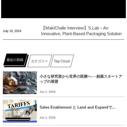
【MakiChalle Interview】S.Lab – An
July
10
,
2024
Innovative, Plant-Based Packaging Solution
最近の投稿
カテゴリー
Tag Cloud
小さな研究室から世界の医療へ──創薬スタートア
ップの展望
Jun 1, 2026
Sales Enablement と Land and Expandで...
Jun 1, 2026