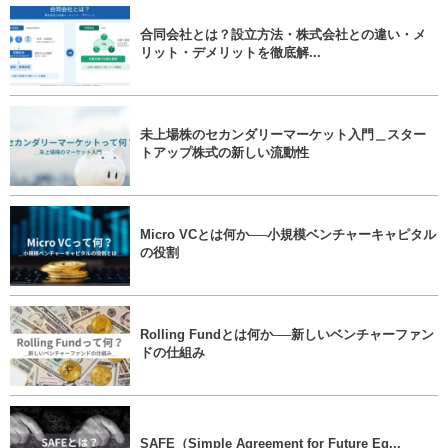
合同会社とは？設立方法・株式会社との違い・メ
リット・デメリットを徹底解...
未上場株のセカンダリーマーケット入門＿スター
トアップ株式の新しい流動性
Micro VCとは何か──小規模ベンチャーキャピタル
の役割
Rolling Fundとは何か──新しいベンチャーファン
ドの仕組み
SAFE（Simple Agreement for Future Eq...