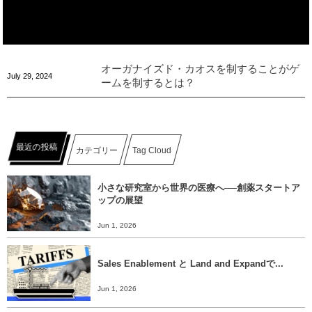
オーガナイズド・カオスを制することがゲ
July
29
,
2024
ームを制するとは？
最近の投稿
カテゴリー
Tag Cloud
小さな研究室から世界の医療へ──創薬スタートア
ップの展望
Jun 1, 2026
Sales Enablement と Land and Expandで...
Jun 1, 2026