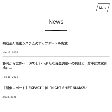
More
News
補助金AI検索システムのアップデートを実施
Mar 17, 2026
静岡から世界へ！DPOという新たな資金調達への挑戦と、若手起業家育
成に...
Feb 11, 2026
【開催レポート】EXPACT主催「NIGHT SHIFT NUMAZU...
Jan 8, 2026
【年末挨拶】静岡から世界へ、 挑戦のバトンをあなたに渡すために。