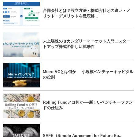
合同会社とは？設立方法・株式会社との違い・メ
リット・デメリットを徹底解...
未上場株のセカンダリーマーケット入門＿スター
トアップ株式の新しい流動性
Micro VCとは何か──小規模ベンチャーキャピタル
の役割
Rolling Fundとは何か──新しいベンチャーファン
ドの仕組み
SAFE（Simple Agreement for Future Eq...