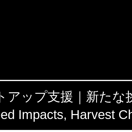
タートアップ支援｜新た
 Impacts, Harvest C