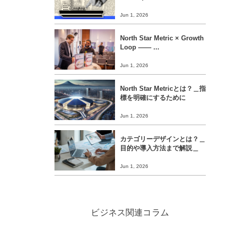
Jun 1, 2026
North Star Metric × Growth
Loop ―― ...
Jun 1, 2026
North Star Metricとは？＿指
標を明確にするために
Jun 1, 2026
カテゴリーデザインとは？＿
目的や導入方法まで解説＿
Jun 1, 2026
ビジネス関連コラム