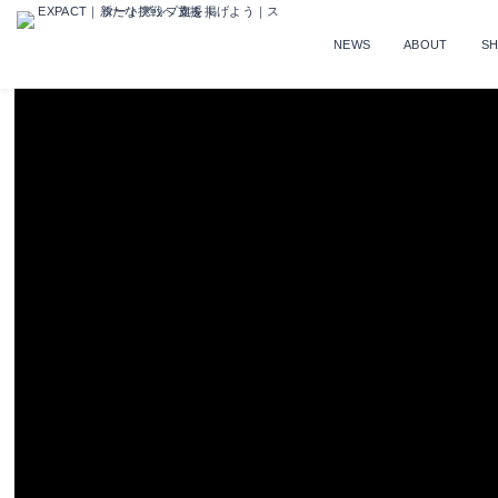
NEWS
ABOUT
S