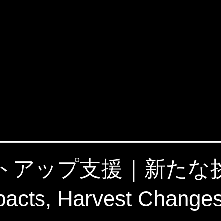
タートアップ支援｜新た
s, Harvest Changes.｜