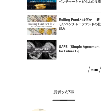
ベンチャーキャピタルの役割
Rolling Fundとは何か──新
しいベンチャーファンドの仕
組み
SAFE（Simple Agreement
for Future Eq...
More
最近の記事