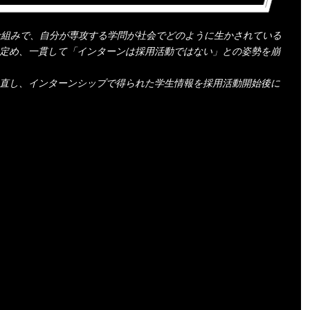
仕組みで、自分が専攻する学問が社会でどのように生かされている
を定め、一貫して「インターンは採用活動ではない」との姿勢を崩
見直し、インターンシップで得られた学生情報を採用活動開始後に