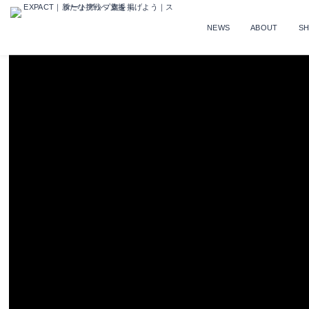
NEWS
ABOUT
S