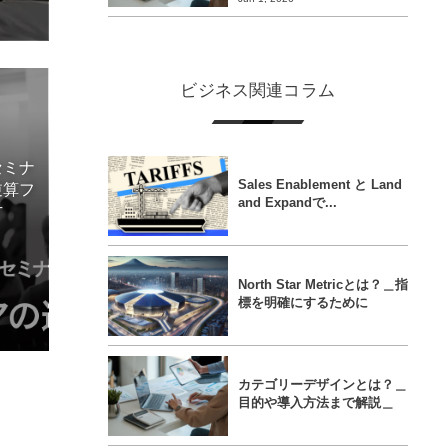
ビジネス関連コラム
セミナ
Sales Enablement と Land
逆算フ
and Expandで...
方
North Star Metricとは？＿指
標を明確にするために
カテゴリーデザインとは？＿
目的や導入方法まで解説＿