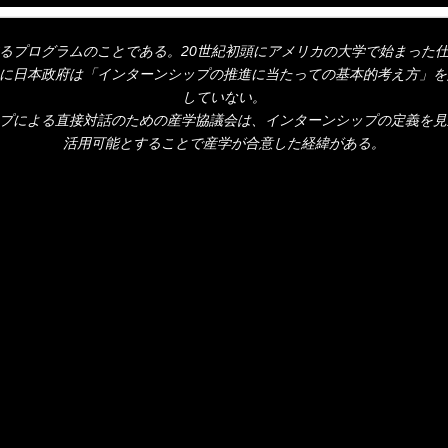
るプログラムのことである。20世紀初頭にアメリカの大学で始まった
9）に日本政府は「インターンシップの推進に当たっての基本的考え方」
していない。
トップによる直接対話のための産学協議会は、インターンシップの定義を
活用可能とすることで産学が合意した経緯がある。