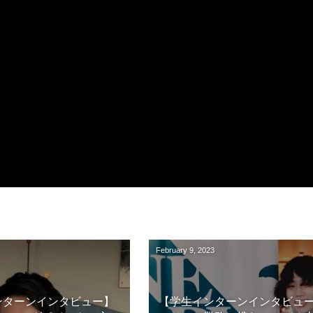
February
9
,
2023
ンターンインタビュー】
【学生インターンインタビュ