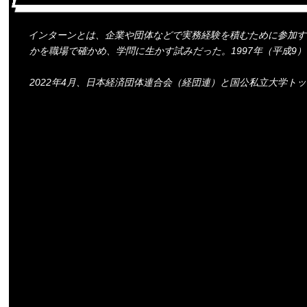
インターンとは、企業や団体などで実務経験を積むために参加す
かを職場で確かめ、学問に生かす試みだった。1997年（平成
2022年4月、日本経済団体連合会（経団連）と国公私立大学