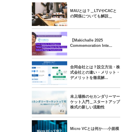
MAUとは？＿LTVやCACと
の関係についても解説＿
【Makichalle 2025
Commemoration Inte...
合同会社とは？設立方法・株
式会社との違い・メリット・
デメリットを徹底解...
未上場株のセカンダリーマー
ケット入門＿スタートアップ
株式の新しい流動性
Micro VCとは何か──小規模