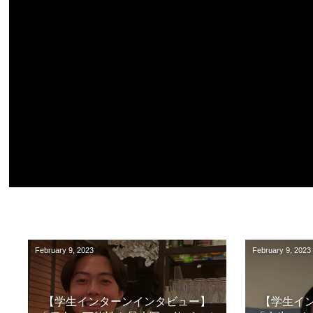
February
9
,
2023
February
9
,
2023
【学生インターンインタビュー】
【学生イ