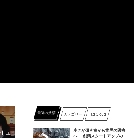
最近の投稿
カテゴリー
Tag Cloud
小さな研究室から世界の医療
ー】エ
へ──創薬スタートアップの