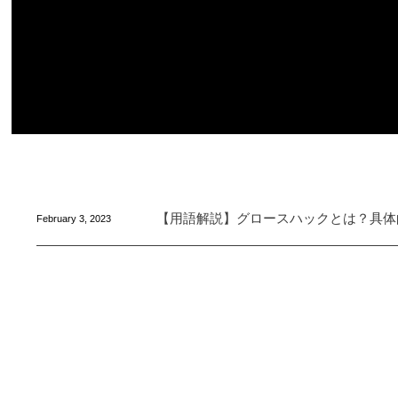
【用語解説】グロースハックとは？具体
February
3
,
2023