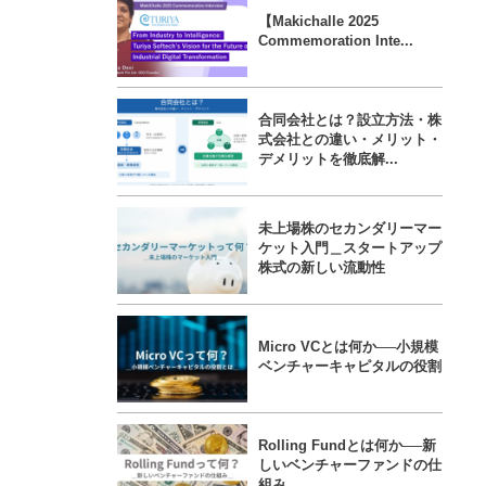
【Makichalle 2025
Commemoration Inte...
合同会社とは？設立方法・株
式会社との違い・メリット・
デメリットを徹底解...
未上場株のセカンダリーマー
ケット入門＿スタートアップ
株式の新しい流動性
Micro VCとは何か──小規模
ベンチャーキャピタルの役割
Rolling Fundとは何か──新
しいベンチャーファンドの仕
組み