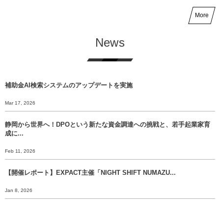
More
News
補助金AI検索システムのアップデートを実施
Mar 17, 2026
静岡から世界へ！DPOという新たな資金調達への挑戦と、若手起業家育
成に...
Feb 11, 2026
【開催レポート】EXPACT主催「NIGHT SHIFT NUMAZU...
Jan 8, 2026
【年末挨拶】静岡から世界へ、 挑戦のバトンをあなたに渡すために。