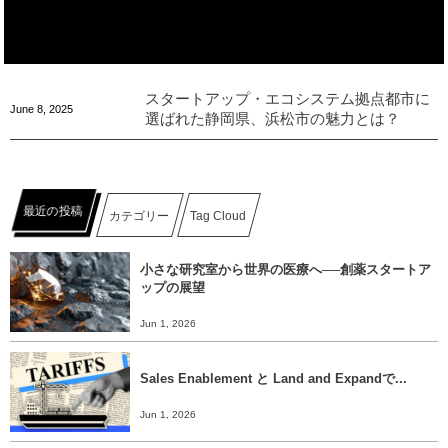
スタートアップ・エコシステム拠点都市に
June
8
,
2025
選ばれた静岡県、浜松市の魅力とは？
最近の投稿
カテゴリー
Tag Cloud
小さな研究室から世界の医療へ──創薬スタートア
ップの展望
Jun 1, 2026
Sales Enablement と Land and Expandで...
Jun 1, 2026