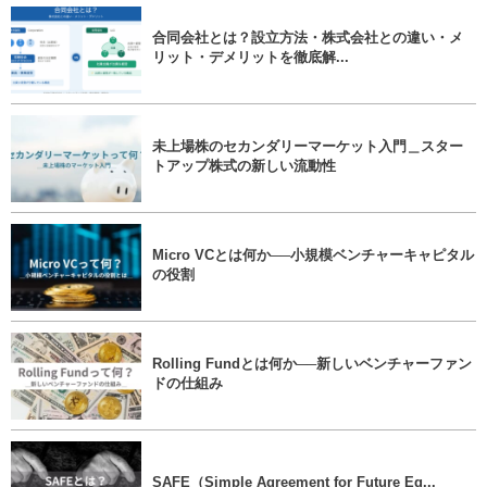
合同会社とは？設立方法・株式会社との違い・メ
リット・デメリットを徹底解...
未上場株のセカンダリーマーケット入門＿スター
トアップ株式の新しい流動性
Micro VCとは何か──小規模ベンチャーキャピタル
の役割
Rolling Fundとは何か──新しいベンチャーファン
ドの仕組み
SAFE（Simple Agreement for Future Eq...