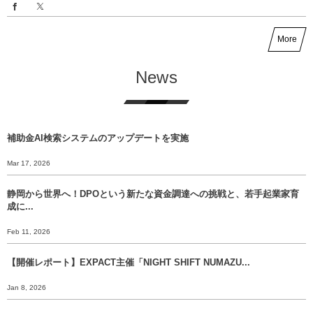
More
News
補助金AI検索システムのアップデートを実施
Mar 17, 2026
静岡から世界へ！DPOという新たな資金調達への挑戦と、若手起業家育
成に...
Feb 11, 2026
【開催レポート】EXPACT主催「NIGHT SHIFT NUMAZU...
Jan 8, 2026