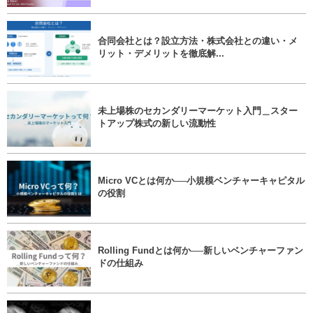
合同会社とは？設立方法・株式会社との違い・メ
リット・デメリットを徹底解...
未上場株のセカンダリーマーケット入門＿スター
トアップ株式の新しい流動性
Micro VCとは何か──小規模ベンチャーキャピタル
の役割
Rolling Fundとは何か──新しいベンチャーファン
ドの仕組み