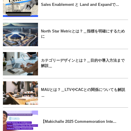
Sales Enablement と Land and Expandで...
North Star Metricとは？＿指標を明確にするため
に
カテゴリーデザインとは？＿目的や導入方法まで
解説＿
MAUとは？＿LTVやCACとの関係についても解説
＿
【Makichalle 2025 Commemoration Inte...