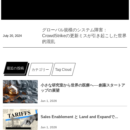
グローバル規模のシステム障害：
CrowdStrikeの更新ミスが引き起こした世界
July
20
,
2024
的混乱
最近の投稿
カテゴリー
Tag Cloud
小さな研究室から世界の医療へ──創薬スタートア
ップの展望
Jun 1, 2026
Sales Enablement と Land and Expandで...
Jun 1, 2026