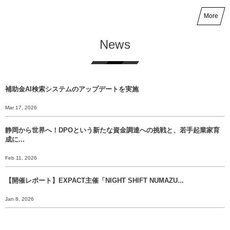
More
News
補助金AI検索システムのアップデートを実施
Mar 17, 2026
静岡から世界へ！DPOという新たな資金調達への挑戦と、若手起業家育
成に...
Feb 11, 2026
【開催レポート】EXPACT主催「NIGHT SHIFT NUMAZU...
Jan 8, 2026
【年末挨拶】静岡から世界へ、 挑戦のバトンをあなたに渡すために。