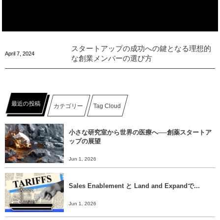
スタートアップの成功への鍵となる理想的
April
7
,
2024
な創業メンバーの選び方
最近の投稿
カテゴリー
Tag Cloud
小さな研究室から世界の医療へ──創薬スタートア
ップの展望
Jun 1, 2026
Sales Enablement と Land and Expandで...
Jun 1, 2026