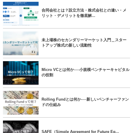
合同会社とは？設立方法・株式会社との違い・メ
リット・デメリットを徹底解...
未上場株のセカンダリーマーケット入門＿スター
トアップ株式の新しい流動性
Micro VCとは何か──小規模ベンチャーキャピタル
の役割
Rolling Fundとは何か──新しいベンチャーファン
ドの仕組み
SAFE（Simple Agreement for Future Eq...