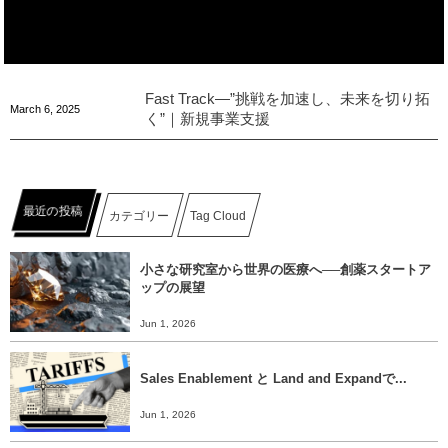
Fast Track―”挑戦を加速し、未来を切り拓
March
6
,
2025
く”｜新規事業支援
最近の投稿
カテゴリー
Tag Cloud
小さな研究室から世界の医療へ──創薬スタートア
ップの展望
Jun 1, 2026
Sales Enablement と Land and Expandで...
Jun 1, 2026