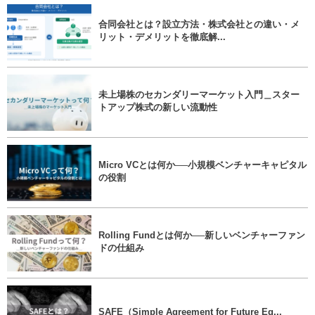
合同会社とは？設立方法・株式会社との違い・メ
リット・デメリットを徹底解...
未上場株のセカンダリーマーケット入門＿スター
トアップ株式の新しい流動性
Micro VCとは何か──小規模ベンチャーキャピタル
の役割
Rolling Fundとは何か──新しいベンチャーファン
ドの仕組み
SAFE（Simple Agreement for Future Eq...