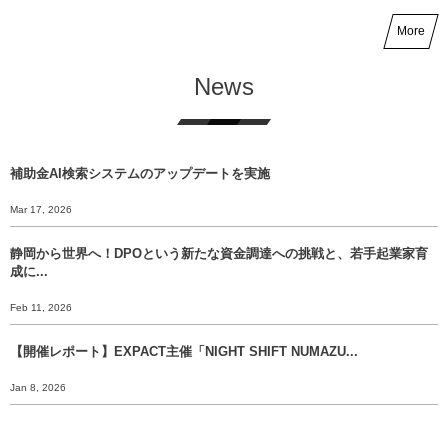
More
News
補助金AI検索システムのアップデートを実施
Mar 17, 2026
静岡から世界へ！DPOという新たな資金調達への挑戦と、若手起業家育
成に...
Feb 11, 2026
【開催レポート】EXPACT主催「NIGHT SHIFT NUMAZU...
Jan 8, 2026
【年末挨拶】静岡から世界へ、 挑戦のバトンをあなたに渡すために。