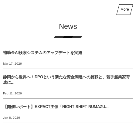
More
News
補助金AI検索システムのアップデートを実施
Mar 17, 2026
静岡から世界へ！DPOという新たな資金調達への挑戦と、若手起業家育
成に...
Feb 11, 2026
【開催レポート】EXPACT主催「NIGHT SHIFT NUMAZU...
Jan 8, 2026
【年末挨拶】静岡から世界へ、 挑戦のバトンをあなたに渡すために。