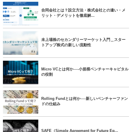
合同会社とは？設立方法・株式会社との違い・メ
リット・デメリットを徹底解...
未上場株のセカンダリーマーケット入門＿スター
トアップ株式の新しい流動性
Micro VCとは何か──小規模ベンチャーキャピタル
の役割
Rolling Fundとは何か──新しいベンチャーファン
ドの仕組み
SAFE（Simple Agreement for Future Eq...