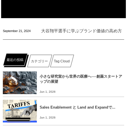
大谷翔平選手に学ぶブランド価値の高め方
September
21
,
2024
最近の投稿
カテゴリー
Tag Cloud
小さな研究室から世界の医療へ──創薬スタートア
ップの展望
Jun 1, 2026
Sales Enablement と Land and Expandで...
Jun 1, 2026