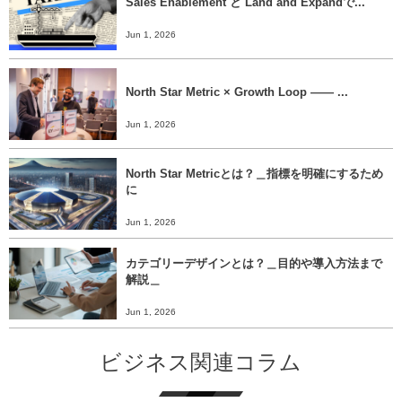
Sales Enablement と Land and Expandで...
Jun 1, 2026
North Star Metric × Growth Loop ―― ...
Jun 1, 2026
North Star Metricとは？＿指標を明確にするため
に
Jun 1, 2026
カテゴリーデザインとは？＿目的や導入方法まで
解説＿
Jun 1, 2026
ビジネス関連コラム