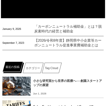
「カーボンニュートラル補助金」とは？脱
January
9
,
2026
炭素時代の経営と補助金
【2026/令和8年度】静岡県中小企業等カー
September
7
,
2023
ボンニュートラル促進事業費補助金とは
最近の投稿
カテゴリー
Tag Cloud
小さな研究室から世界の医療へ──創薬スタートア
ップの展望
Jun 1, 2026