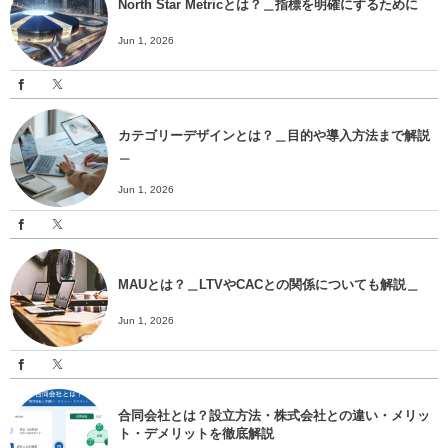
North Star Metricとは？＿指標を明確にするために
Jun 1, 2026
カテゴリーデザインとは？＿目的や導入方法まで解説
＿
Jun 1, 2026
MAUとは？＿LTVやCACとの関係についても解説＿
Jun 1, 2026
合同会社とは？設立方法・株式会社との違い・メリッ
ト・デメリットを徹底解説