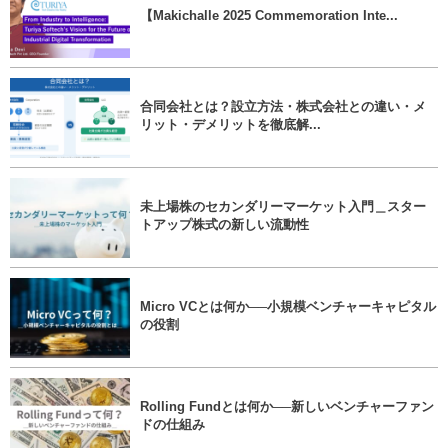
【Makichalle 2025 Commemoration Inte...
合同会社とは？設立方法・株式会社との違い・メ
リット・デメリットを徹底解...
未上場株のセカンダリーマーケット入門＿スター
トアップ株式の新しい流動性
Micro VCとは何か──小規模ベンチャーキャピタル
の役割
Rolling Fundとは何か──新しいベンチャーファン
ドの仕組み