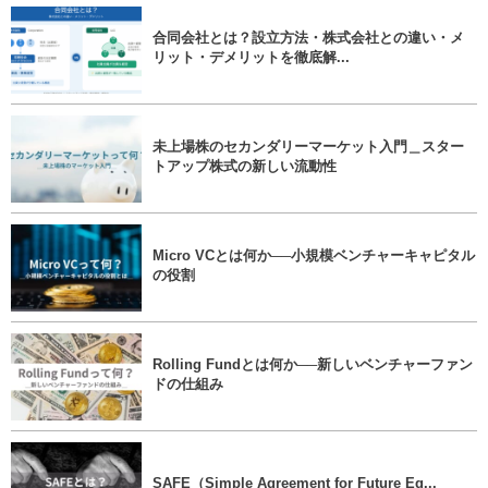
合同会社とは？設立方法・株式会社との違い・メ
リット・デメリットを徹底解...
未上場株のセカンダリーマーケット入門＿スター
トアップ株式の新しい流動性
Micro VCとは何か──小規模ベンチャーキャピタル
の役割
Rolling Fundとは何か──新しいベンチャーファン
ドの仕組み
SAFE（Simple Agreement for Future Eq...