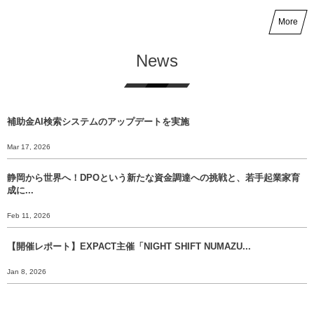
More
News
補助金AI検索システムのアップデートを実施
Mar 17, 2026
静岡から世界へ！DPOという新たな資金調達への挑戦と、若手起業家育
成に...
Feb 11, 2026
【開催レポート】EXPACT主催「NIGHT SHIFT NUMAZU...
Jan 8, 2026
【年末挨拶】静岡から世界へ、 挑戦のバトンをあなたに渡すために。