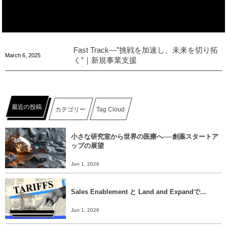
Fast Track―”挑戦を加速し、未来を切り拓
March
6
,
2025
く”｜新規事業支援
最近の投稿
カテゴリー
Tag Cloud
小さな研究室から世界の医療へ──創薬スタートア
ップの展望
Jun 1, 2026
Sales Enablement と Land and Expandで...
Jun 1, 2026