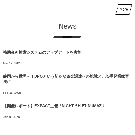
More
News
補助金AI検索システムのアップデートを実施
Mar 17, 2026
静岡から世界へ！DPOという新たな資金調達への挑戦と、若手起業家育
成に...
Feb 11, 2026
【開催レポート】EXPACT主催「NIGHT SHIFT NUMAZU...
Jan 8, 2026
【年末挨拶】静岡から世界へ、 挑戦のバトンをあなたに渡すために。