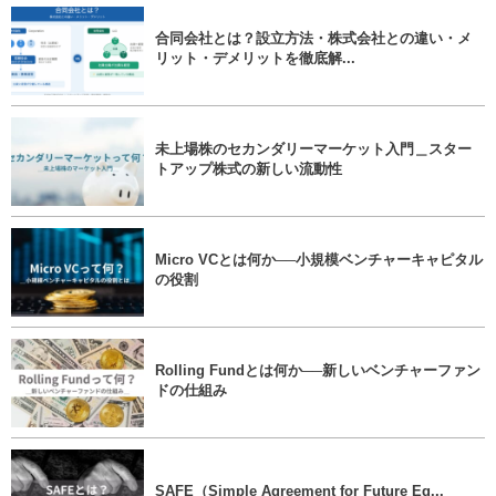
合同会社とは？設立方法・株式会社との違い・メ
リット・デメリットを徹底解...
未上場株のセカンダリーマーケット入門＿スター
トアップ株式の新しい流動性
Micro VCとは何か──小規模ベンチャーキャピタル
の役割
Rolling Fundとは何か──新しいベンチャーファン
ドの仕組み
SAFE（Simple Agreement for Future Eq...