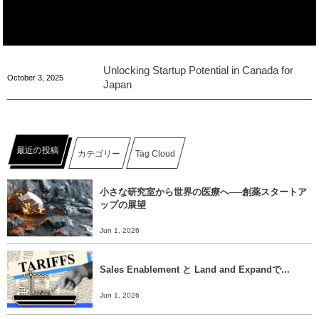
Unlocking Startup Potential in Canada for
October
3
,
2025
Japan
最近の投稿
カテゴリー
Tag Cloud
小さな研究室から世界の医療へ──創薬スタートア
ップの展望
Jun 1, 2026
Sales Enablement と Land and Expandで...
Jun 1, 2026