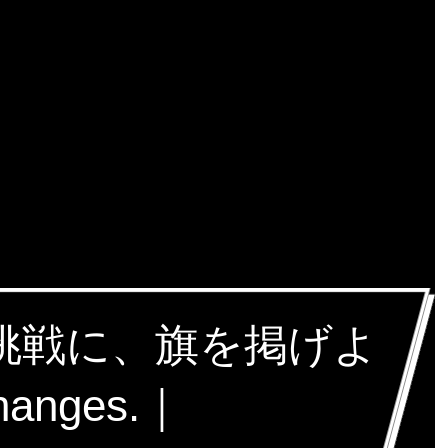
な挑戦に、旗を掲げよ
hanges.｜