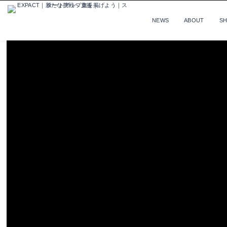
NEWS
ABOUT
S