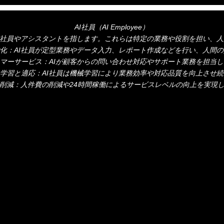
AI社員（AI Employee）
な社員やアシスタントを指します。これらは特定の業務や役割を担い、
化：AI社員が定型業務やデータ入力、レポート作成などを行い、人間
マーサービス：AIが顧客からの問い合わせ対応やサポート業務を担当
学習と適応：AI社員は機械学習により業務効率や対応品質を向上させ
削減：人件費の削減や24時間稼働によるサービスレベルの向上を実現