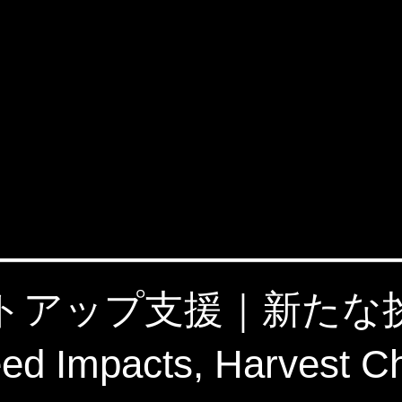
タートアップ支援｜新た
 Impacts, Harvest C