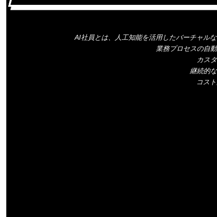
AI社員とは、人工知能を活用したバーチャル
業務プロセスの自動
カスタ
継続的な
コスト