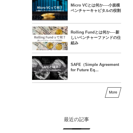
Micro VCとは何か──小規模
ベンチャーキャピタルの役割
Rolling Fundとは何か──新
しいベンチャーファンドの仕
組み
SAFE（Simple Agreement
for Future Eq...
More
最近の記事