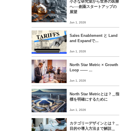
小さな研究室から世界の医療
へ──創薬スタートアップの
展望
Jun 1, 2026
Sales Enablement と Land
and Expandで...
Jun 1, 2026
North Star Metric × Growth
Loop ―― ...
Jun 1, 2026
North Star Metricとは？＿指
標を明確にするために
Jun 1, 2026
カテゴリーデザインとは？＿
目的や導入方法まで解説＿