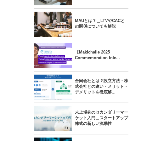
MAUとは？＿LTVやCACと
の関係についても解説＿
【Makichalle 2025
Commemoration Inte...
合同会社とは？設立方法・株
式会社との違い・メリット・
デメリットを徹底解...
未上場株のセカンダリーマー
ケット入門＿スタートアップ
株式の新しい流動性