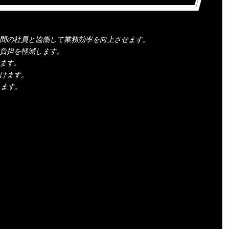
人間の社員と協働して業務効率を向上させます。
の負担を軽減します。
します。
続けます。
します。