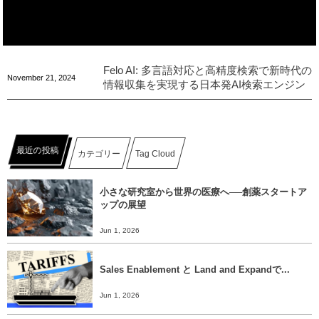
Felo AI: 多言語対応と高精度検索で新時代の
November
21
,
2024
情報収集を実現する日本発AI検索エンジン
最近の投稿
カテゴリー
Tag Cloud
小さな研究室から世界の医療へ──創薬スタートア
ップの展望
Jun 1, 2026
Sales Enablement と Land and Expandで...
Jun 1, 2026