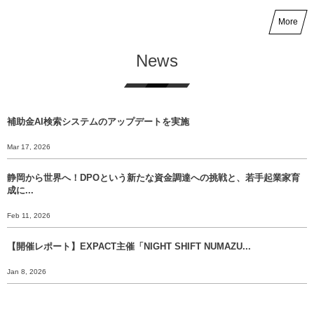
More
News
補助金AI検索システムのアップデートを実施
Mar 17, 2026
静岡から世界へ！DPOという新たな資金調達への挑戦と、若手起業家育
成に...
Feb 11, 2026
【開催レポート】EXPACT主催「NIGHT SHIFT NUMAZU...
Jan 8, 2026
【年末挨拶】静岡から世界へ、 挑戦のバトンをあなたに渡すために。