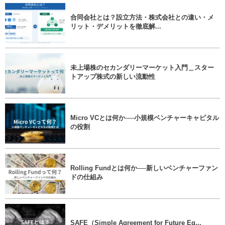
合同会社とは？設立方法・株式会社との違い・メ
リット・デメリットを徹底解...
未上場株のセカンダリーマーケット入門＿スター
トアップ株式の新しい流動性
Micro VCとは何か──小規模ベンチャーキャピタル
の役割
Rolling Fundとは何か──新しいベンチャーファン
ドの仕組み
SAFE（Simple Agreement for Future Eq...