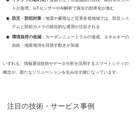
トが急増。IoTセンサーやAI解析で保全の効率化が進む
防災・防犯対策
：地震や豪雨など災害多発地域では、防災シス
テムと防犯カメラの統合的な運用が注目される
環境負荷の低減
：カーボンニュートラルの達成、エネルギーの
自給・地産地消を目指す動きが加速
いずれも、情報通信技術やデータ分析を活用する
スマートシティ
の
概念が、新たなソリューションを生み出す鍵になっています。
注目の技術・サービス事例