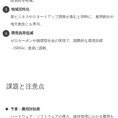
政負担を軽減。
地域活性化
新ビジネスやスタートアップ誘致が進むと同時に、雇用創出や
地方創生にも寄与。
環境負荷低減
ゼロカーボンや循環型社会の実現で、国際的な環境目標
（SDGs）達成に貢献。
課題と注意点
予算・費用対効果
ハードウェア・ソフトウェアの導入、維持管理にかかる費用を