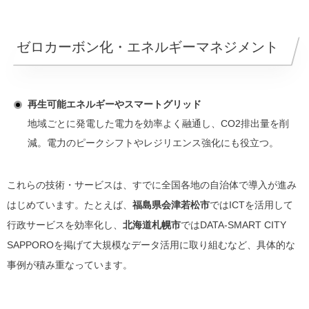
ゼロカーボン化・エネルギーマネジメント
再生可能エネルギーやスマートグリッド
地域ごとに発電した電力を効率よく融通し、CO2排出量を削
減。電力のピークシフトやレジリエンス強化にも役立つ。
これらの技術・サービスは、すでに全国各地の自治体で導入が進み
はじめています。たとえば、
福島県会津若松市
ではICTを活用して
行政サービスを効率化し、
北海道札幌市
ではDATA-SMART CITY
SAPPOROを掲げて大規模なデータ活用に取り組むなど、具体的な
事例が積み重なっています。