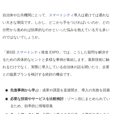
自治体や公共機関にとって、
スマートシティ
導入は避けては通れな
い大きな潮流です。しかし、どこから手をつければいいのか、どの
分野から進めれば効果的なのかといった悩みを抱えている方も多い
のではないでしょうか。
「第5回
スマートシティ
推進 EXPO」では、こうした疑問を解決す
るための具体的なヒントと多様な事例が集結します。最新技術に触
れるだけでなく、実際に導入している自治体の話を聞いたり、企業
との協業プランを検討する絶好の機会です。
先進事例から学ぶ
：成果や課題を直接聞き、導入の失敗を回避
必要な技術やサービスを比較検討
：ゾーン別にまとめられてい
るため、効率的に情報収集