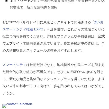
ネットワーキング
：全国から集まる自治体・企業担当者との人
的交流で、新たな連携先を開拓
ぜひ2025年7月2日〜4日に東京ビッグサイトで開催される「
第5回
スマートシティ推進 EXPO
」へ足を運び、これからの地域づくりに
役立つ情報を得てください。詳細なプログラムや事前登録は、
公式
ウェブサイト
で随時更新されています。参加を検討中の皆様は、早
めの情報収集とスケジュール調整をおすすめします。
スマートシティ
は技術だけでなく、地域特性や住民ニーズを踏まえ
た総合的な取り組みが不可欠です。ぜひこのEXPOへの参加を通じ
て、新たな知見と具体的なアクションプランを得ていただき、より
良い未来の都市づくりに向けて一歩を踏み出してみてはいかがでし
ょうか。