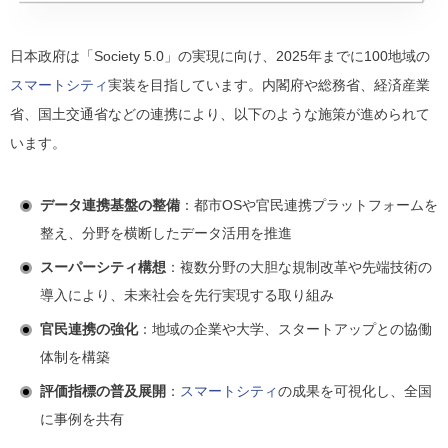
日本政府は「Society 5.0」の実現に向け、2025年までに100地域の
スマートシティ
実装を目指しています。内閣府や総務省、経済産業
省、国土交通省などの連携により、以下のような施策が進められて
います。
データ連携基盤の整備
：都市OSや官民連携プラットフォームを
整え、分野を横断したデータ活用を推進
スーパーシティ構想
：複数分野の大胆な規制改革や先端技術の
導入により、未来社会を先行実現する取り組み
官民連携の強化
：地域の企業や大学、スタートアップとの協働
体制を構築
評価指標の普及展開
：
スマートシティ
の成果を可視化し、全国
に事例を共有