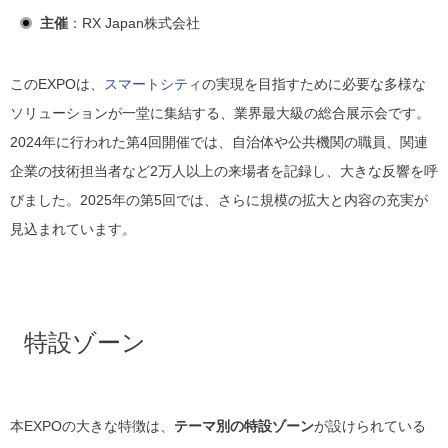
主催
：RX Japan株式会社
このEXPOは、
スマートシティ
の実現を目指すために必要な多様な
ソリューションが一堂に集結する、業界最大級の総合展示会です。
2024年に行われた第4回開催では、自治体や公共機関の職員、関連
企業の技術担当者など2万人以上の来場者を記録し、大きな反響を呼
びました。2025年の第5回では、さらに規模の拡大と内容の充実が
見込まれています。
特設ゾーン
本EXPOの大きな特徴は、
テーマ別の特設ゾーン
が設けられている