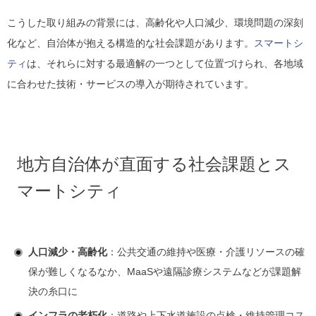
こうした取り組みの背景には、高齢化や人口減少、環境問題の深刻
化など、自治体が抱える構造的な社会課題があります。
スマートシ
ティ
は、それらに対する最適解の一つとして位置づけられ、各地域
に合わせた技術・サービスの導入が期待されています。
地方自治体が直面する社会課題とス
マートシティ
人口減少・高齢化
：公共交通の維持や医療・介護リソースの確
保が難しくなるなか、MaaSや遠隔診療システムなどが課題解
決の糸口に
インフラの老朽化
：道路や上下水道施設の点検・維持管理コス