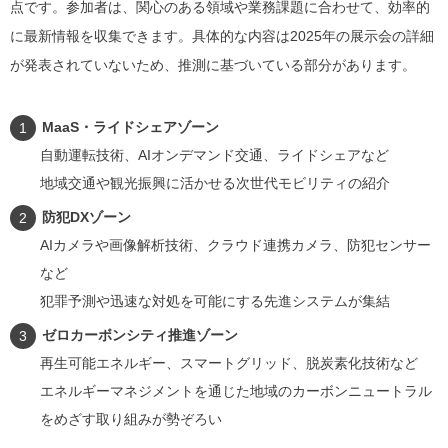
点です。参加者は、関心のある領域や業務課題に合わせて、効率的
に最新情報を収集できます。具体的な内容は2025年の展示会の詳細
が発表されていないため、推測に基づいている部分があります。
MaaS・ライドシェアゾーン
自動運転技術、AIオンデマンド交通、ライドシェアなど
地域交通や観光振興に活かせる次世代モビリティの紹介
防犯DXゾーン
AIカメラや画像解析技術、クラウド連携カメラ、防犯センサー
など
犯罪予測や迅速な対処を可能にする先進システムが集結
ゼロカーボンシティ推進ゾーン
再生可能エネルギー、スマートグリッド、脱炭素化技術など
エネルギーマネジメントを通じた地域のカーボンニュートラル
をめざす取り組みが勢ぞろい