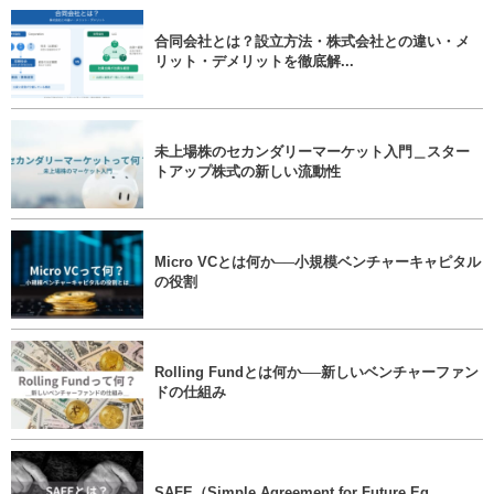
合同会社とは？設立方法・株式会社との違い・メ
リット・デメリットを徹底解...
未上場株のセカンダリーマーケット入門＿スター
トアップ株式の新しい流動性
Micro VCとは何か──小規模ベンチャーキャピタル
の役割
Rolling Fundとは何か──新しいベンチャーファン
ドの仕組み
SAFE（Simple Agreement for Future Eq...