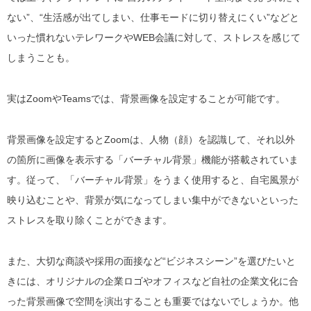
ない”、“生活感が出てしまい、仕事モードに切り替えにくい”などと
いった慣れないテレワークやWEB会議に対して、ストレスを感じて
しまうことも。
実はZoomやTeamsでは、背景画像を設定することが可能です。
背景画像を設定するとZoomは、人物（顔）を認識して、それ以外
の箇所に画像を表示する「バーチャル背景」機能が搭載されていま
す。従って、「バーチャル背景」をうまく使用すると、自宅風景が
映り込むことや、背景が気になってしまい集中ができないといった
ストレスを取り除くことができます。
また、大切な商談や採用の面接など“ビジネスシーン”を選びたいと
きには、オリジナルの企業ロゴやオフィスなど自社の企業文化に合
った背景画像で空間を演出することも重要ではないでしょうか。他