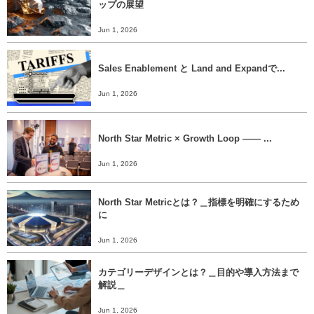
ップの展望
Jun 1, 2026
Sales Enablement と Land and Expandで...
Jun 1, 2026
North Star Metric × Growth Loop ―― ...
Jun 1, 2026
North Star Metricとは？＿指標を明確にするため
に
Jun 1, 2026
カテゴリーデザインとは？＿目的や導入方法まで
解説＿
Jun 1, 2026