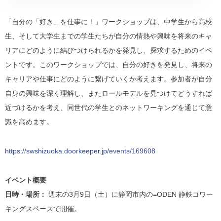
「自分の「好き」を仕事に！」ワークショップは、中学生から高校
生、そして大学生までの学生たちが自分の情熱や興味を将来のキャ
リアにどのように結びつけられるかを発見し、探求するためのイベ
ントです。このワークショップでは、自分の好きを発見し、将来の
キャリアや仕事にどのように繋げていくか考えます。参加者が自分
自身の興味を深く理解し、またロールモデルを見つけてどうすれば
近づけるかを考え、同世代の学生とのネットワーキングを通じて意
識を高めます。
https://swshizuoka.doorkeeper.jp/events/169608
イベント概要
日時・場所：
週末の3月9日（土）に静岡市内の=ODEN 静鉄コワー
キングスペースで開催。