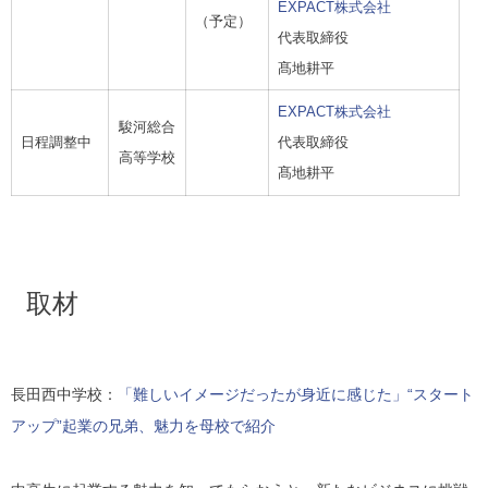
EXPACT株式会社
（予定）
代表取締役
髙地耕平
EXPACT株式会社
駿河総合
日程調整中
代表取締役
高等学校
髙地耕平
取材
長田西中学校：
「難しいイメージだったが身近に感じた」“スタート
アップ”起業の兄弟、魅力を母校で紹介