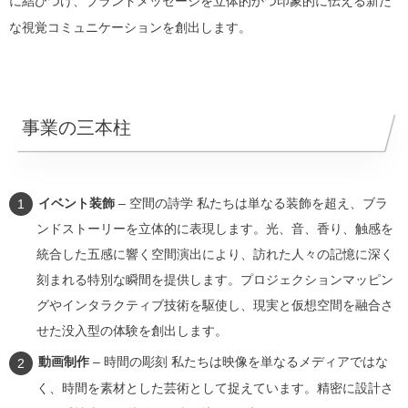
に結びつけ、ブランドメッセージを立体的かつ印象的に伝える新た
な視覚コミュニケーションを創出します。
事業の三本柱
イベント装飾
– 空間の詩学 私たちは単なる装飾を超え、ブラ
ンドストーリーを立体的に表現します。光、音、香り、触感を
統合した五感に響く空間演出により、訪れた人々の記憶に深く
刻まれる特別な瞬間を提供します。プロジェクションマッピン
グやインタラクティブ技術を駆使し、現実と仮想空間を融合さ
せた没入型の体験を創出します。
動画制作
– 時間の彫刻 私たちは映像を単なるメディアではな
く、時間を素材とした芸術として捉えています。精密に設計さ