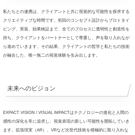
私たちとの連携は、クライアントと共に視覚的な可能性を探求する
クリエイティブな時間です。初回のコンセプト設計からプロトタイ
ピング、実装、効果検証まで、全てのプロセスに透明性と創造性を
持ち、クライアントをパートナーとして尊重し、声を取り入れなが
ら進めていきます。その結果、クライアントの哲学と私たちの技術
が融合した、唯一無二の視覚体験を生み出します。
未来へのビジョン
EXPACT VISION / VISUAL IMPACTはテクノロジーの進化と人間の
感性の深化を常に追求し、視覚表現の新しい可能性を開拓していき
ます。拡張現実（AR）、VRなど次世代技術を積極的に取り入れな