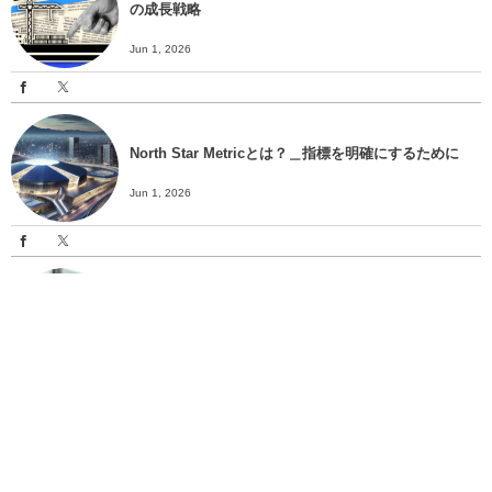
の成長戦略
Jun 1, 2026
North Star Metricとは？＿指標を明確にするために
Jun 1, 2026
カテゴリーデザインとは？＿目的や導入方法まで解説
＿
Jun 1, 2026
MAUとは？＿LTVやCACとの関係についても解説＿