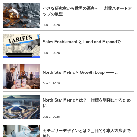
小さな研究室から世界の医療へ──創薬スタートア
ップの展望
Jun 1, 2026
Sales Enablement と Land and Expandで...
Jun 1, 2026
North Star Metric × Growth Loop ―― ...
Jun 1, 2026
North Star Metricとは？＿指標を明確にするため
に
Jun 1, 2026
カテゴリーデザインとは？＿目的や導入方法まで
解説＿