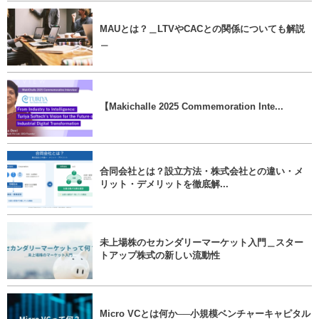
MAUとは？＿LTVやCACとの関係についても解説
＿
【Makichalle 2025 Commemoration Inte...
合同会社とは？設立方法・株式会社との違い・メ
リット・デメリットを徹底解...
未上場株のセカンダリーマーケット入門＿スター
トアップ株式の新しい流動性
Micro VCとは何か──小規模ベンチャーキャピタル