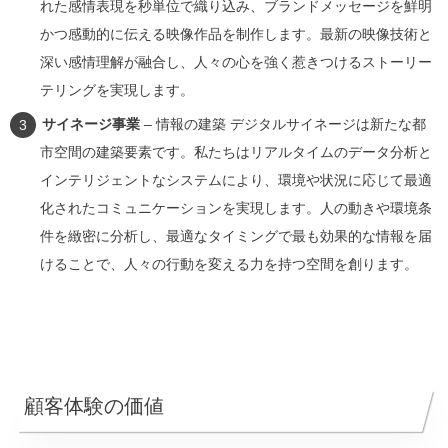
れた感情表現を秒単位で織り込み、ブランドメッセージを鮮明
かつ感動的に伝える映像作品を制作します。最新の映像技術と
深い感情理解が融合し、人々の心を強く惹きつけるストーリー
テリングを実現します。
サイネージ事業
– 情報の建築 デジタルサイネージは新たな都
市空間の建築要素です。私たちはリアルタイムのデータ分析と
インテリジェントなシステムにより、環境や状況に応じて最適
化されたコミュニケーションを実現します。人の動きや環境条
件を緻密に分析し、最適なタイミングで最も効果的な情報を届
けることで、人々の行動を変える力を持つ空間を創ります。
顧客体験の価値