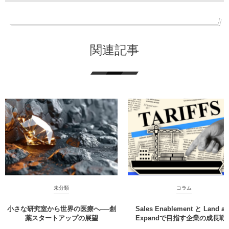
関連記事
未分類
コラム
小さな研究室から世界の医療へ──創
Sales Enablement と Land a
薬スタートアップの展望
Expandで目指す企業の成長戦