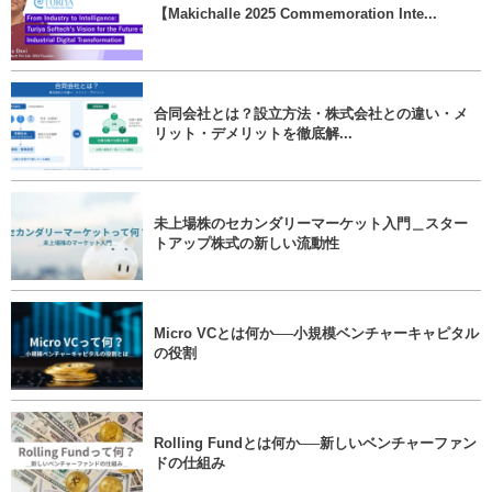
【Makichalle 2025 Commemoration Inte...
合同会社とは？設立方法・株式会社との違い・メ
リット・デメリットを徹底解...
未上場株のセカンダリーマーケット入門＿スター
トアップ株式の新しい流動性
Micro VCとは何か──小規模ベンチャーキャピタル
の役割
Rolling Fundとは何か──新しいベンチャーファン
ドの仕組み