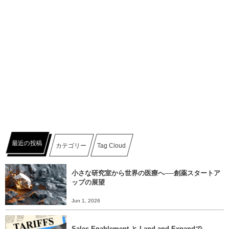
最近の投稿
カテゴリー
Tag Cloud
小さな研究室から世界の医療へ──創薬スタートア
ップの展望
Jun 1, 2026
Sales Enablement と Land and Expandで...