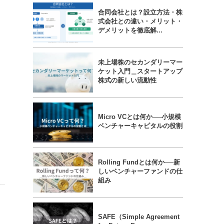
合同会社とは？設立方法・株
式会社との違い・メリット・
デメリットを徹底解...
未上場株のセカンダリーマー
ケット入門＿スタートアップ
株式の新しい流動性
Micro VCとは何か──小規模
ベンチャーキャピタルの役割
Rolling Fundとは何か──新
しいベンチャーファンドの仕
組み
SAFE（Simple Agreement