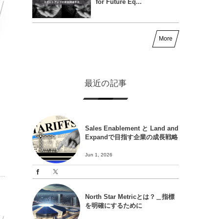
for Future Eq...
More
最近の記事
。
Sales Enablement と Land and
Expandで目指す企業の成長戦略
Jun 1, 2026
North Star Metricとは？＿指標
を明確にするために