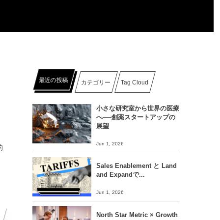
最近の投稿
カテゴリー
Tag Cloud
小さな研究室から世界の医療
へ──創薬スタートアップの
展望
Jun 1, 2026
的
Sales Enablement と Land
and Expandで...
Jun 1, 2026
North Star Metric × Growth