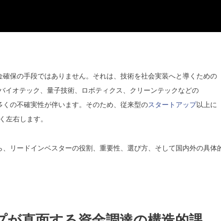
金確保の手段ではありません。それは、技術を社会実装へと導くための
、バイオテック、量子技術、ロボティクス、クリーンテックなどの
に多くの不確実性が伴います。そのため、従来型の
スタートアップ
以上に
く左右します。
ら、リードインベスターの役割、重要性、選び方、そして国内外の具体
トアップが直面する資金調達の構造的課