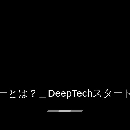
とは？＿DeepTechスタ