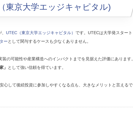
C（東京大学エッジキャピタル)
が、
UTEC（東京大学エッジキャピタル）
です。UTECは大学発スタート
ター
として関与するケースも少なくありません。
会実装の可能性や産業構造へのインパクトまでを見据えた評価にあります
家」
として強い信頼を得ています。
安心して後続投資に参加しやすくなる点も、大きなメリットと言えるで