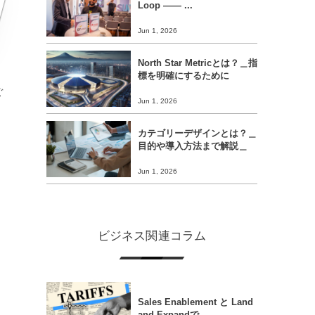
Loop ―― ...
Jun 1, 2026
North Star Metricとは？＿指
標を明確にするために
ぐ
Jun 1, 2026
カテゴリーデザインとは？＿
目的や導入方法まで解説＿
Jun 1, 2026
ビジネス関連コラム
Sales Enablement と Land
and Expandで...