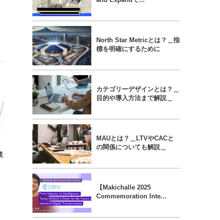
North Star Metricとは？＿指
標を明確にするために
カテゴリーデザインとは？＿
目的や導入方法まで解説＿
MAUとは？＿LTVやCACと
の関係についても解説＿
業
【Makichalle 2025
Commemoration Inte...