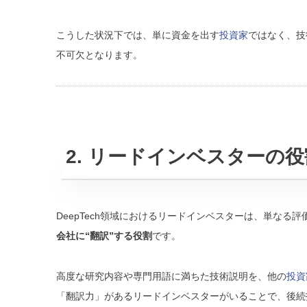
こうした状況下では、単に資金を出す
投資家
ではなく、技
不可欠となります。
2. リードインベスターの
DeepTech領域におけるリードインベスターは、単なる
会社に“翻訳”する役割
です。
高度な研究内容や専門用語に満ちた技術説明を、他の
投資
「翻訳力」があるリードインベスターがいることで、後続