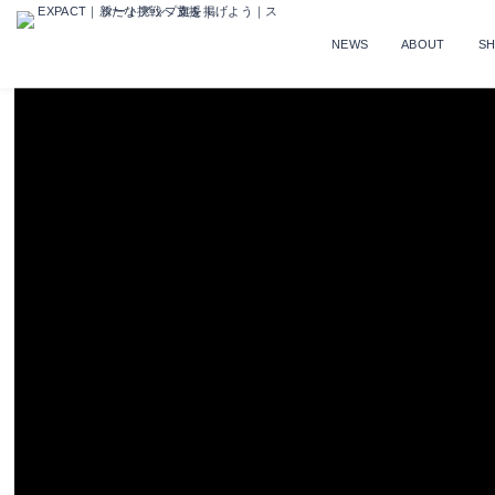
NEWS
ABOUT
S