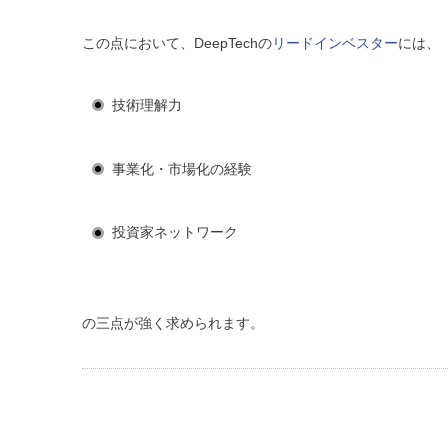
この点において、DeepTechの
リードインベスター
には、
技術理解力
事業化・市場化の経験
投資家ネットワーク
の三点が強く求められます。