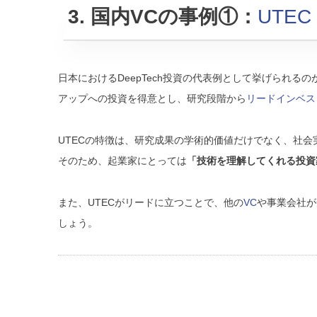
3. 国内VCの事例①：
UTE
日本におけるDeepTech投資の代表例として挙げられるの
アップへの投資を得意とし、研究段階から
リードインベス
UTECの特徴は、研究成果の学術的価値だけでなく、社
そのため、起業家にとっては
「技術を理解してくれる投資
また、UTECがリードに立つことで、他の
VC
や事業会社が
しょう。