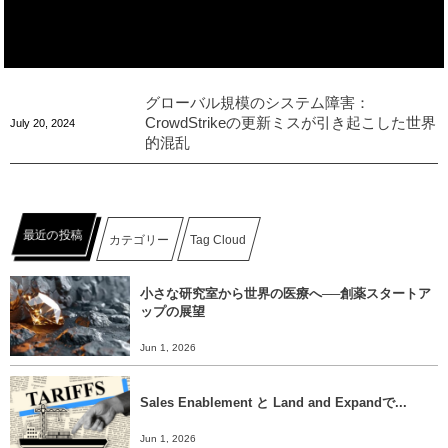
グローバル規模のシステム障害：
CrowdStrikeの更新ミスが引き起こした世界
July
20
,
2024
的混乱
最近の投稿
カテゴリー
Tag Cloud
小さな研究室から世界の医療へ──創薬スタートア
ップの展望
Jun 1, 2026
Sales Enablement と Land and Expandで...
Jun 1, 2026