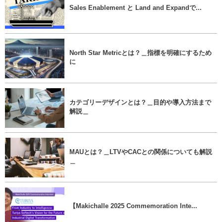
Sales Enablement と Land and Expandで...
North Star Metricとは？＿指標を明確にするため
に
カテゴリーデザインとは？＿目的や導入方法まで
解説＿
MAUとは？＿LTVやCACとの関係についても解説
＿
【Makichalle 2025 Commemoration Inte...