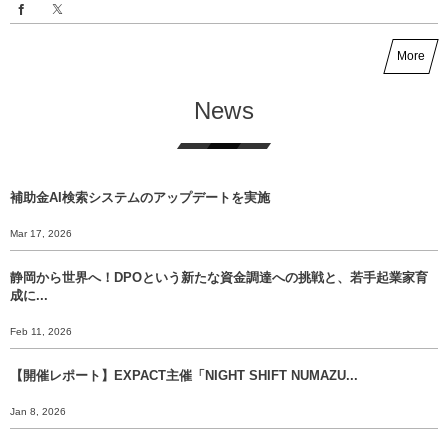
More
News
補助金AI検索システムのアップデートを実施
Mar 17, 2026
静岡から世界へ！DPOという新たな資金調達への挑戦と、若手起業家育
成に...
Feb 11, 2026
【開催レポート】EXPACT主催「NIGHT SHIFT NUMAZU...
Jan 8, 2026