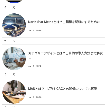
North Star Metricとは？＿指標を明確にするために
Jun 1, 2026
カテゴリーデザインとは？＿目的や導入方法まで解説
＿
Jun 1, 2026
MAUとは？＿LTVやCACとの関係についても解説＿
Jun 1, 2026