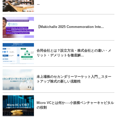
＿
【Makichalle 2025 Commemoration Inte...
合同会社とは？設立方法・株式会社との違い・メ
リット・デメリットを徹底解...
未上場株のセカンダリーマーケット入門＿スター
トアップ株式の新しい流動性
Micro VCとは何か──小規模ベンチャーキャピタル
の役割