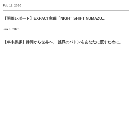
Feb 11, 2026
【開催レポート】EXPACT主催「NIGHT SHIFT NUMAZU...
Jan 8, 2026
【年末挨拶】静岡から世界へ、 挑戦のバトンをあなたに渡すために。
Dec 30, 2025
明日、2025年12月21日（日）は、いよいよ富士市長選挙の投開票日で...
Dec 20, 2025
More
EXPACT株式会社
〒420-0852