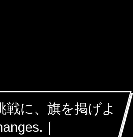
な挑戦に、旗を掲げよ
hanges.｜