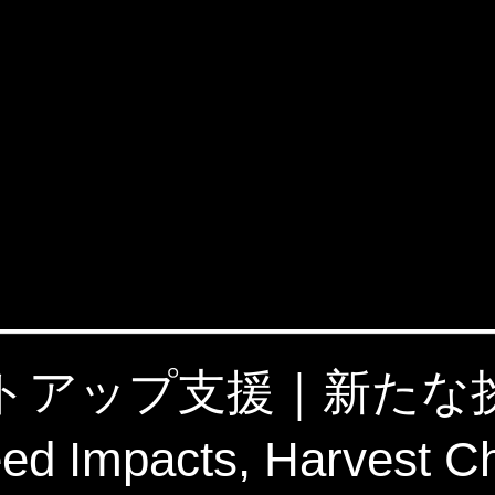
タートアップ支援｜新た
 Impacts, Harvest C