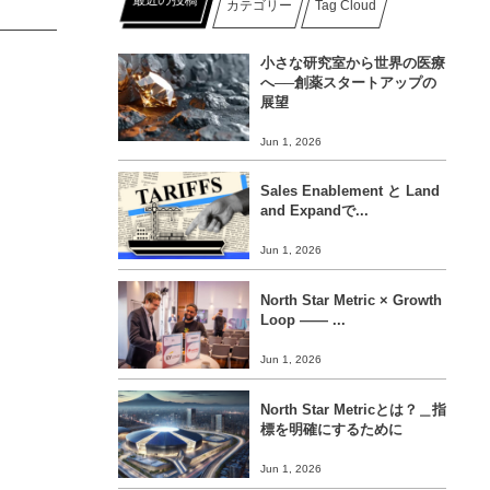
カテゴリー
Tag Cloud
小さな研究室から世界の医療
へ──創薬スタートアップの
展望
Jun 1, 2026
Sales Enablement と Land
and Expandで...
Jun 1, 2026
North Star Metric × Growth
Loop ―― ...
Jun 1, 2026
North Star Metricとは？＿指
標を明確にするために
Jun 1, 2026