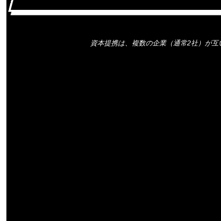
資本提携は、複数の企業（通常2社）が互