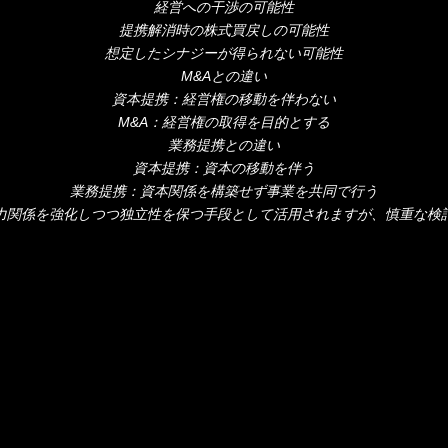
経営への干渉の可能性
提携解消時の株式買戻しの可能性
想定したシナジーが得られない可能性
M&Aとの違い
資本提携：経営権の移動を伴わない
M&A：経営権の取得を目的とする
業務提携との違い
資本提携：資本の移動を伴う
業務提携：資本関係を構築せず事業を共同で行う
力関係を強化しつつ独立性を保つ手段として活用されますが、慎重な検