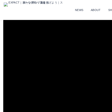
NEWS
ABOUT
S