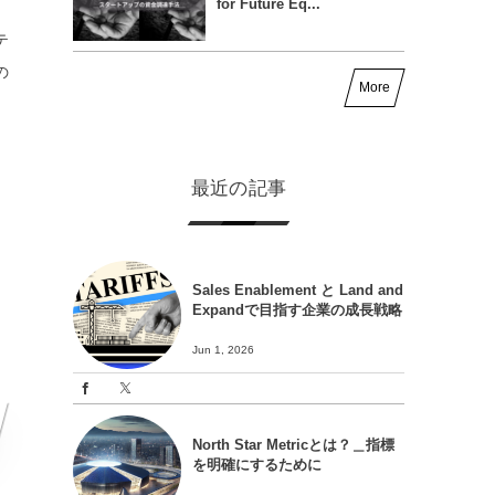
for Future Eq...
テ
の
More
最近の記事
Sales Enablement と Land and
Expandで目指す企業の成長戦略
Jun 1, 2026
North Star Metricとは？＿指標
を明確にするために