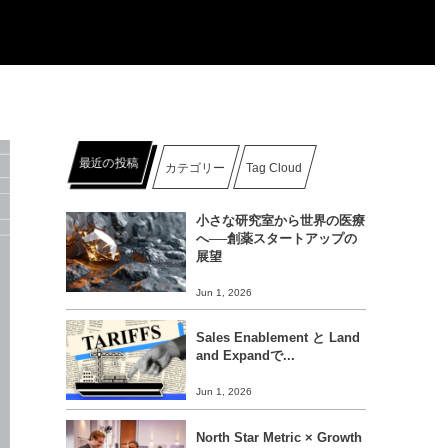
最近の投稿
カテゴリー
Tag Cloud
小さな研究室から世界の医療
へ──創薬スタートアップの
展望
Jun 1, 2026
Sales Enablement と Land
and Expandで...
Jun 1, 2026
North Star Metric × Growth