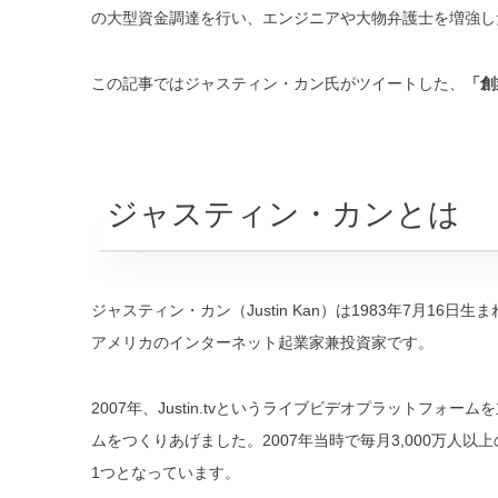
の大型資金調達を行い、エンジニアや大物弁護士を増強した
この記事ではジャスティン・カン氏がツイートした、
「創
ジャスティン・カンとは
ジャスティン・カン（Justin Kan）は1983年7月16
アメリカのインターネット起業家兼投資家です。
2007年、Justin.tvというライブビデオプラットフ
ムをつくりあげました。2007年当時で毎月3,000万
1つとなっています。