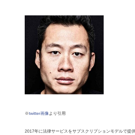
※
twitter画像
より引用
2017年に法律サービスをサブスクリプションモデルで提供する