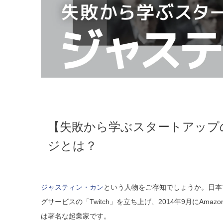
【失敗から学ぶスタートアップ
ジとは？
ジャスティン・カン
という人物をご存知でしょうか。日本
グサービスの「Twitch」を立ち上げ、2014年9月にAma
は著名な起業家です。