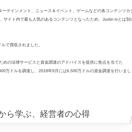
、エンターテインメント、ニュース＆イベント、ゲームなどの各コンテンツカ
イト内で最も人気のあるコンテンツとなったため、Justin.tvとは別
00万ドルで買収されました。
業のための法律サービスと資金調達のアドバイスを提供に焦点を当てた
300万ドルを調達し、2018年9月には6,500万ドルの資金調達を行いまし
から学ぶ、経営者の心得