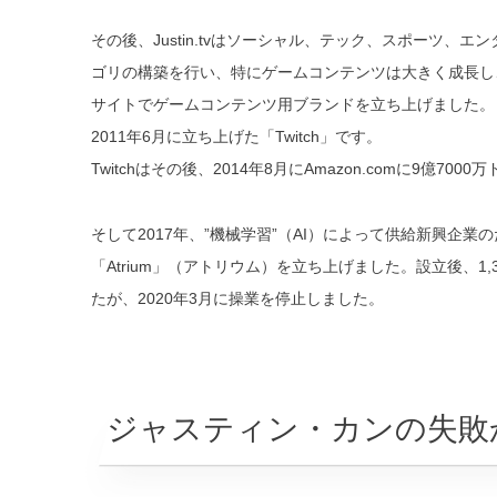
その後、Justin.tvはソーシャル、テック、スポーツ
ゴリの構築を行い、特にゲームコンテンツは大きく成長し、サ
サイトでゲームコンテンツ用ブランドを立ち上げました。
2011年6月に立ち上げた「Twitch」です。
Twitchはその後、2014年8月にAmazon.comに9億70
そして2017年、”機械学習”（AI）によって供給新興企
「Atrium」（アトリウム）を立ち上げました。設立後、1,
たが、2020年3月に操業を停止しました。
ジャスティン・カンの失敗