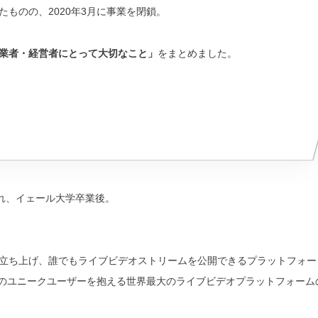
ものの、2020年3月に事業を閉鎖。
業者・経営者にとって大切なこと」
をまとめました。
日生まれ、イェール大学卒業後。
ォームを立ち上げ、誰でもライブビデオストリームを公開できるプラットフォー
人以上のユニークユーザーを抱える世界最大のライブビデオプラットフォーム