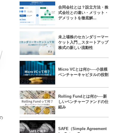
合同会社とは？設立方法・株
式会社との違い・メリット・
デメリットを徹底解...
未上場株のセカンダリーマー
ケット入門＿スタートアップ
株式の新しい流動性
Micro VCとは何か──小規模
ベンチャーキャピタルの役割
Rolling Fundとは何か──新
しいベンチャーファンドの仕
組み
の
SAFE（Simple Agreement