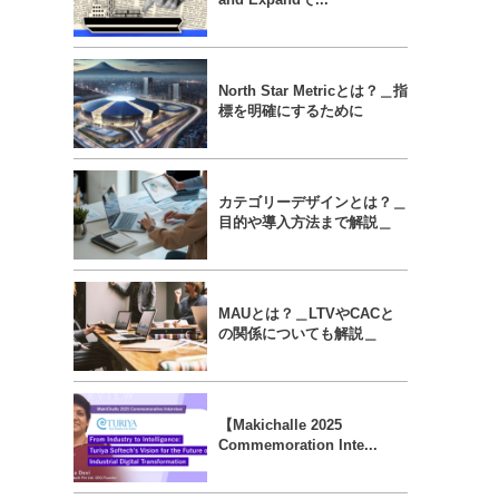
North Star Metricとは？＿指
標を明確にするために
カテゴリーデザインとは？＿
目的や導入方法まで解説＿
MAUとは？＿LTVやCACと
の関係についても解説＿
【Makichalle 2025
Commemoration Inte...