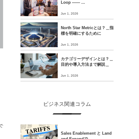
Loop ―― ...
Jun 1, 2026
North Star Metricとは？＿指
標を明確にするために
Jun 1, 2026
カテゴリーデザインとは？＿
目的や導入方法まで解説＿
Jun 1, 2026
ビジネス関連コラム
で
Sales Enablement と Land
and Expandで...