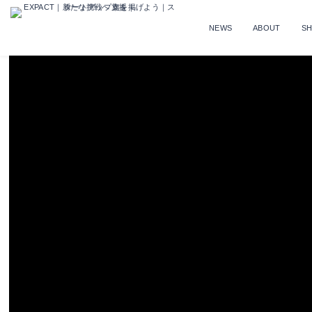
NEWS
ABOUT
S