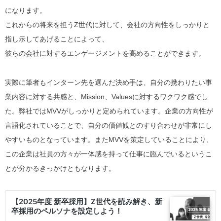
になります。
これからの将来を担うZ世代に対して、会社の方向性をしっかりと
指し示してあげることによって、
彼らの
会社に対するエンゲージメントを高める
ことができます。
実際に筆者もインターン先を選んだ決め手は、
自分の携わりたい事
業内容に対する共感
と、
Mission、Valuesに対するワクワク感
でし
た。弊社ではMVVがしっかりと定められています。企業の方向性が
言語化されていることで、自分の価値観とのすり合わせが非常にし
やすいものとなっています。またMVVを策定していることにより、
この企業は社員の方々が一体感を持って仕事に臨んでいるというこ
とが分かるきっかけともなります。