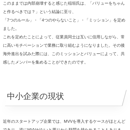
このままでは内部崩壊すると感じた稲垣氏は、「バリューをちゃん
と作るべきでは？」という結論に至り、
「
7つのルール
」・「
4つのやらないこと
」・「
ミッション
」を定め
ました。
これを定めたことによって、従業員同士は互いに信用しながら、常
に高いモチベーションで業務に取り組むようになりました。
その後
海外進出を試みた際には、このミッションとバリューによって、共
感したメンバーを集めることができたのです。
中小企業の現状
近年のスタートアップ企業では、MVVを導入するケースがほとんど
であり、逆にMVVがないと周りから疑問を持たれることもありま