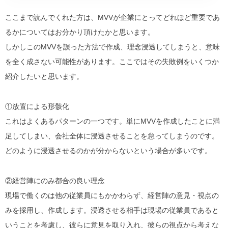
ここまで読んでくれた方は、MVVが企業にとってどれほど重要であ
るかについてはお分かり頂けたかと思います。
しかしこのMVVを誤った方法で作成、理念浸透してしまうと、意味
を全く成さない可能性があります。ここではその失敗例をいくつか
紹介したいと思います。
①放置による形骸化
これはよくあるパターンの一つです。単にMVVを作成したことに満
足してしまい、会社全体に浸透させることを怠ってしまうのです。
どのように浸透させるのかが分からないという場合が多いです。
②経営陣にのみ都合の良い理念
現場で働くのは他の従業員にもかかわらず、経営陣の意見・視点の
みを採用し、作成します。浸透させる相手は現場の従業員であると
いうことを考慮し、彼らに意見を取り入れ、彼らの視点から考えな