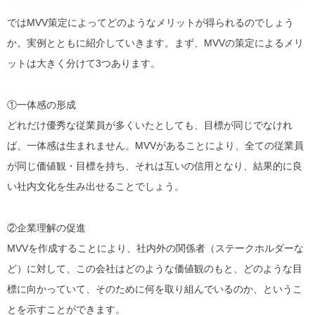
ではMVV策定によってどのようなメリットが得られるのでしょう
か。実例とともに紹介していきます。
まず、MVVの策定によるメリ
ットは大きく分けて3つあります。
①一体感の形成
どれだけ優秀な従業員が多くいたとしても、目標が同じでなけれ
ば、一体感は生まれません。MVVがあることにより、全ての従業員
が同じ価値観・目標を持ち、それは互いの信用となり、結果的に
良
い社内文化を生み出せる
ことでしょう。
②企業理解の促進
MVVを作成することにより、社内外の関係者（ステークホルダーな
ど）に対して、この会社はどのような価値観のもと、どのような目
標に向かっていて、そのために何を取り組んでいるのか、というこ
とを示すことができます。