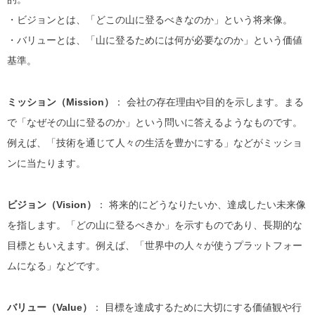
・ビジョンとは、「どこの山に登るべきなのか」という
将来像
。
・バリューとは、「山に登るためには何が必要なのか」という
価値
基準
。
ミッション（Mission）
： 会社の存在理由や目的を示します。まる
で「なぜその山に登るのか」という問いに答えるようなものです。
例えば、「技術を通じて人々の生活を豊かにする」などがミッショ
ンに当たります。
ビジョン（Vision）
： 将来的にどうなりたいか、達成したい未来像
を指します。「どの山に登るべきか」を示すものであり、長期的な
目標ともいえます。例えば、「世界中の人々が使うプラットフォー
ムになる」などです。
バリュー（Value）
： 目標を達成するために大切にする価値観や行