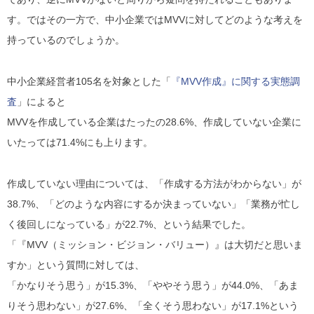
す。
ではその一方で、中小企業ではMVVに対してどのような考えを
持っているのでしょうか。
中小企業経営者105名を対象とした「
『MVV作成』に関する実態調
査
」によると
MVVを作成している企業はたったの28.6%
、
作成していない企業に
いたっては71.4%
にも上ります。
作成していない理由については、「作成する方法がわからない」が
38.7%、「どのような内容にするか決まっていない」「業務が忙し
く後回しになっている」が22.7%、という結果でした。
「
『MVV（ミッション・ビジョン・バリュー）』は大切だと思いま
すか
」という質問に対しては、
「かなりそう思う」が15.3%、「ややそう思う」が44.0%、「あま
りそう思わない」が27.6%、「全くそう思わない」が17.1%という