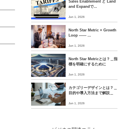
Sales Enablement と Land
and Expandで...
Jun 1, 2026
North Star Metric × Growth
Loop ―― ...
Jun 1, 2026
North Star Metricとは？＿指
標を明確にするために
Jun 1, 2026
カテゴリーデザインとは？＿
目的や導入方法まで解説＿
Jun 1, 2026