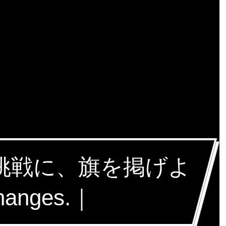
な挑戦に、旗を掲げよ
hanges.｜