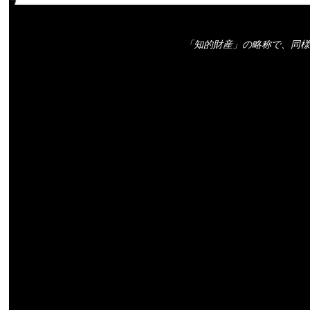
「知的財産」の略称で、同様