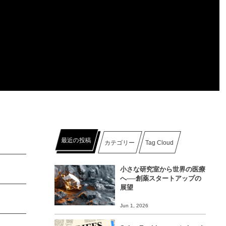
最近の投稿
カテゴリー
Tag Cloud
小さな研究室から世界の医療
へ──創薬スタートアップの
展望
Jun 1, 2026