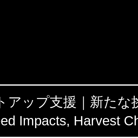
タートアップ支援｜新た
 Impacts, Harvest C