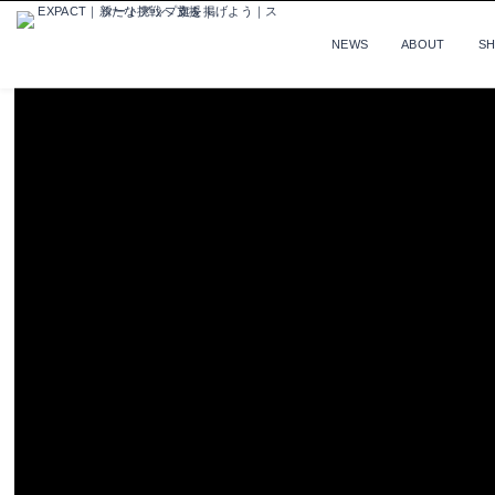
NEWS
ABOUT
S