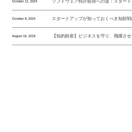
ソフトウェア特許取得への道：スタート
October
12
,
2024
スタートアップが知っておくべき知財戦
October
8
,
2024
【知的財産】ビジネスを守り、飛躍させ
August
16
,
2018