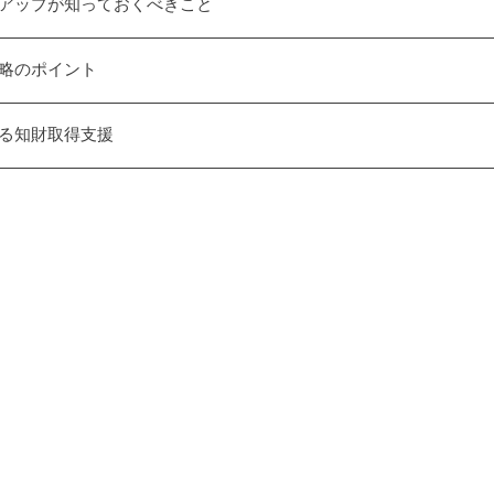
アップが知っておくべきこと
略のポイント
る知財取得支援