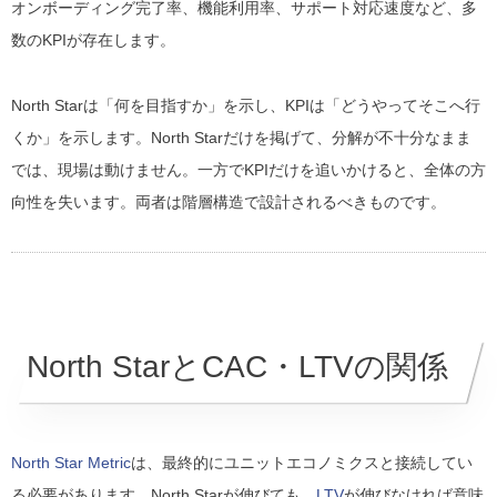
オンボーディング完了率、機能利用率、サポート対応速度など、多
数のKPIが存在します。
North Starは「何を目指すか」を示し、KPIは「どうやってそこへ行
くか」を示します。North Starだけを掲げて、分解が不十分なまま
では、現場は動けません。一方でKPIだけを追いかけると、全体の方
向性を失います。両者は階層構造で設計されるべきものです。
North StarとCAC・LTVの関係
North Star Metric
は、最終的にユニットエコノミクスと接続してい
る必要があります。North Starが伸びても、
LTV
が伸びなければ意味