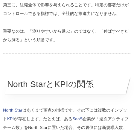
第三に、組織全体で影響を与えられることです。特定の部署だけが
コントロールできる指標では、全社的な推進力になりません。
重要なのは、「測りやすいから選ぶ」のではなく、「伸ばすべきだ
から測る」という順番です。
North StarとKPIの関係
North Star
はあくまで頂点の指標です。その下には複数のインプッ
ト
KPI
が存在します。たとえば、ある
SaaS
企業が「週次アクティブ
チーム数」をNorth Starに置いた場合、その裏側には新規導入数、