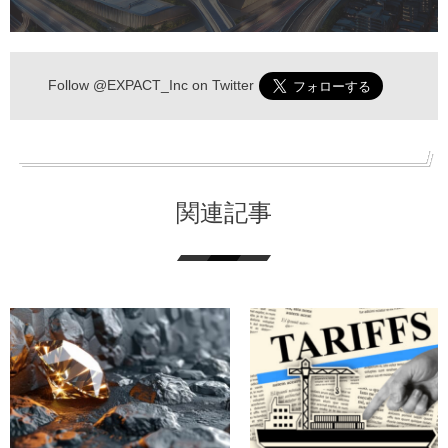
Follow
@EXPACT_Inc
on Twitter
関連記事