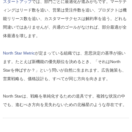
スタートアップ
では、部門ごとに最適化が進みがちです。マーケテ
ィングはリード数を追い、営業は受注件数を追い、プロダクトは機
能リリース数を追い、カスタマーサクセスは解約率を追う。どれも
間違いではありませんが、共通のゴールがなければ、部分最適が全
体最適を壊します。
North Star Metric
が定まっている組織では、意思決定の基準が揃い
ます。たとえば新機能の優先順位を決めるとき、「それはNorth
Starを伸ばすか？」という問いが自然に生まれます。広告施策も、
営業戦略も、価格設計も、すべてが同じ方向を向きます。
North Starは、戦略を単純化するための道具です。複雑な状況の中
でも、進むべき方向を見失わないための北極星のような存在です。