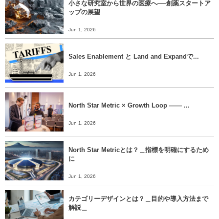
小さな研究室から世界の医療へ──創薬スタートア
ップの展望
Jun 1, 2026
Sales Enablement と Land and Expandで...
Jun 1, 2026
North Star Metric × Growth Loop ―― ...
Jun 1, 2026
North Star Metricとは？＿指標を明確にするため
に
Jun 1, 2026
カテゴリーデザインとは？＿目的や導入方法まで
解説＿