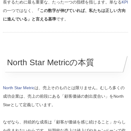
長するために最も重要な、たった一つの指標を指します。単なる
KPI
の一つではなく、
「この数字が伸びていれば、私たちは正しい方向
に進んでいる」と言える基準
です。
North Star Metricの本質
North Star Metric
は、売上そのものとは限りません。むしろ多くの
成功企業は、売上の前段にある「顧客価値の創出度合い」をNorth
Starとして定義しています。
なぜなら、持続的な成長は「顧客が価値を感じ続けること」からし
か生まれないからです。短期的な売上は値上げやキャンペーンで作