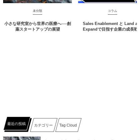
未分類
コラム
小さな研究室から世界の医療へ──創
Sales Enablement と Land a
薬スタートアップの展望
Expandで目指す企業の成長戦
最近の投稿
カテゴリー
Tag Cloud