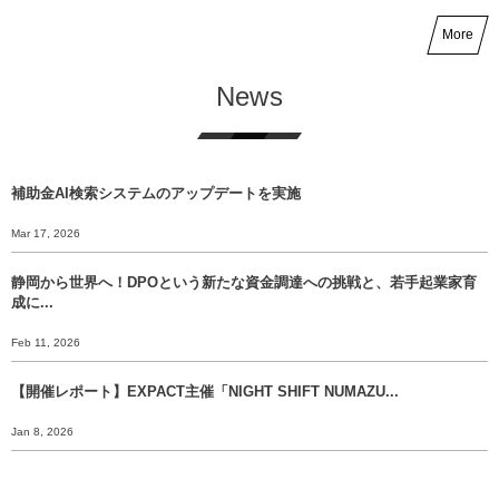
More
News
補助金AI検索システムのアップデートを実施
Mar 17, 2026
静岡から世界へ！DPOという新たな資金調達への挑戦と、若手起業家育
成に...
Feb 11, 2026
【開催レポート】EXPACT主催「NIGHT SHIFT NUMAZU...
Jan 8, 2026
【年末挨拶】静岡から世界へ、 挑戦のバトンをあなたに渡すために。