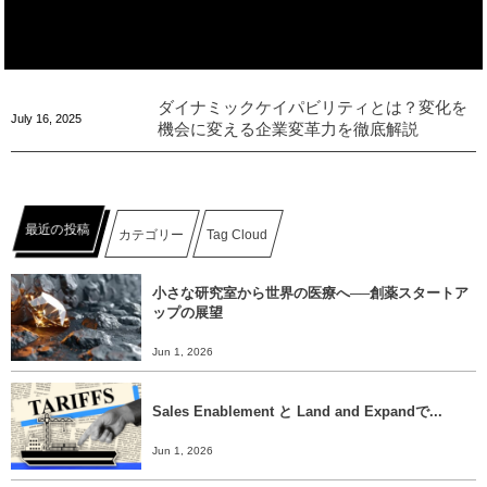
ダイナミックケイパビリティとは？変化を
July
16
,
2025
機会に変える企業変革力を徹底解説
最近の投稿
カテゴリー
Tag Cloud
小さな研究室から世界の医療へ──創薬スタートア
ップの展望
Jun 1, 2026
Sales Enablement と Land and Expandで...
Jun 1, 2026