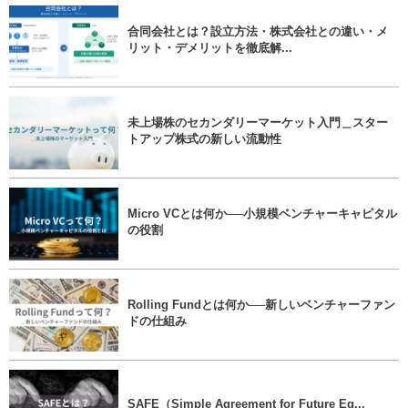
合同会社とは？設立方法・株式会社との違い・メ
リット・デメリットを徹底解...
未上場株のセカンダリーマーケット入門＿スター
トアップ株式の新しい流動性
Micro VCとは何か──小規模ベンチャーキャピタル
の役割
Rolling Fundとは何か──新しいベンチャーファン
ドの仕組み
SAFE（Simple Agreement for Future Eq...