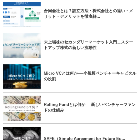
合同会社とは？設立方法・株式会社との違い・メ
リット・デメリットを徹底解...
未上場株のセカンダリーマーケット入門＿スター
トアップ株式の新しい流動性
Micro VCとは何か──小規模ベンチャーキャピタル
の役割
Rolling Fundとは何か──新しいベンチャーファン
ドの仕組み
SAFE（Simple Agreement for Future Eq...