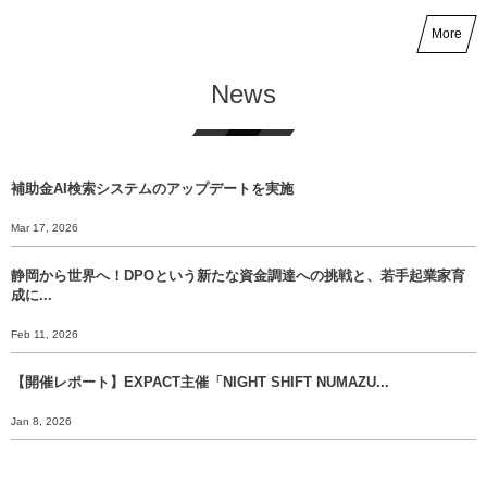
More
News
補助金AI検索システムのアップデートを実施
Mar 17, 2026
静岡から世界へ！DPOという新たな資金調達への挑戦と、若手起業家育
成に...
Feb 11, 2026
【開催レポート】EXPACT主催「NIGHT SHIFT NUMAZU...
Jan 8, 2026
【年末挨拶】静岡から世界へ、 挑戦のバトンをあなたに渡すために。