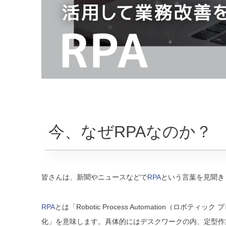
今、なぜRPAなのか？
皆さんは、新聞やニュースなどで
RPA
という言葉を見聞き
RPA
とは「Robotic Process Automation（
化」を意味します。具体的にはデスクワークの内、定型作