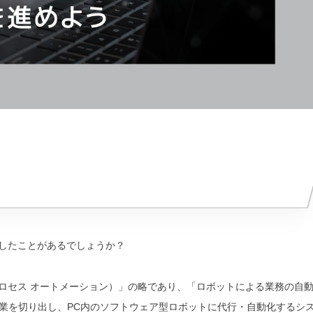
したことがあるでしょうか？
ロボティック プロセス オートメーション）」の略であり、「ロボットによる業務の自
業を切り出し、PC内のソフトウェア型ロボットに代行・自動化するシ