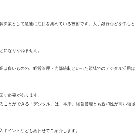
解決策として急速に注目を集めている技術です。大手銀行などを中心と
とになりかねません。
業は多
いものの、経営管理・内部統制といった領域でのデジタル活用は
回す必要
があります。
ることができる「デジタル」は、本来、経営管理とも親和性が
高い領域
入ポイントなどもあわせてご紹介します。