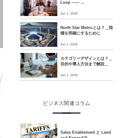
Loop ―― ...
Jun 1, 2026
North Star Metricとは？＿指
標を明確にするために
Jun 1, 2026
カテゴリーデザインとは？＿
目的や導入方法まで解説＿
Jun 1, 2026
ビジネス関連コラム
動
Sales Enablement と Land
ス
and Expandで...