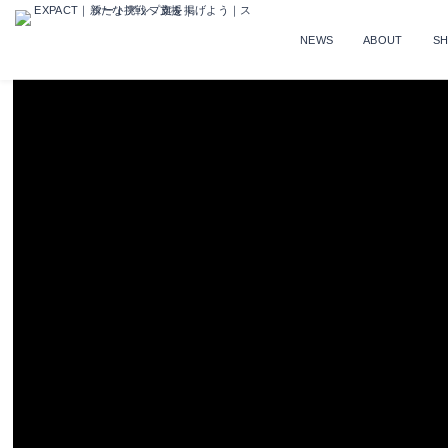
NEWS
ABOUT
S