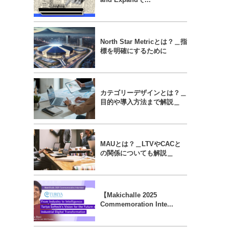
North Star Metricとは？＿指
標を明確にするために
カテゴリーデザインとは？＿
目的や導入方法まで解説＿
MAUとは？＿LTVやCACと
の関係についても解説＿
【Makichalle 2025
Commemoration Inte...