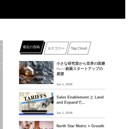
最近の投稿
カテゴリー
Tag Cloud
小さな研究室から世界の医療
へ──創薬スタートアップの
展望
Jun 1, 2026
Sales Enablement と Land
and Expandで...
Jun 1, 2026
North Star Metric × Growth