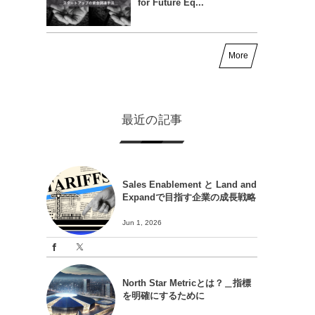
for Future Eq...
More
最近の記事
Sales Enablement と Land and
Expandで目指す企業の成長戦略
Jun 1, 2026
North Star Metricとは？＿指標
を明確にするために