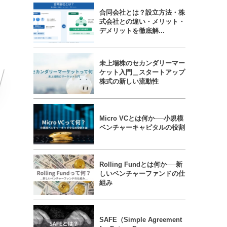
合同会社とは？設立方法・株
式会社との違い・メリット・
デメリットを徹底解...
未上場株のセカンダリーマー
ケット入門＿スタートアップ
株式の新しい流動性
Micro VCとは何か──小規模
ベンチャーキャピタルの役割
Rolling Fundとは何か──新
しいベンチャーファンドの仕
組み
SAFE（Simple Agreement